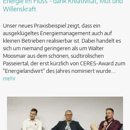
Energie im Fluss - dank Kreativität, Mut und
Willenskraft
Unser neues Praxisbeispiel zeigt, dass ein
ausgeklügeltes Energiemanagement auch auf
kleinen Betrieben realisierbar ist. Dabei handelt es
sich um niemand geringeren als um Walter
Moosmair aus dem schönen, südtirolischen
Passeiertal, der erst kürzlich von CERES-Award zum
"Energielandwirt" des Jahres nominiert wurde.…
mehr