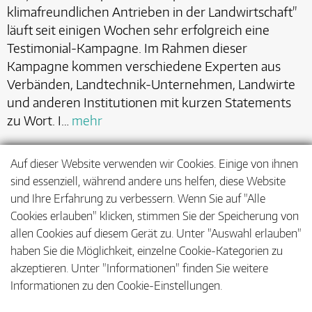
klimafreundlichen Antrieben in der Landwirtschaft"
läuft seit einigen Wochen sehr erfolgreich eine
Testimonial-Kampagne. Im Rahmen dieser
Kampagne kommen verschiedene Experten aus
Verbänden, Landtechnik-Unternehmen, Landwirte
und anderen Institutionen mit kurzen Statements
zu Wort. I…
mehr
Auf dieser Website verwenden wir Cookies. Einige von ihnen
sind essenziell, während andere uns helfen, diese Website
<
1
…
5
6
7
…
21
und Ihre Erfahrung zu verbessern. Wenn Sie auf "Alle
Cookies erlauben" klicken, stimmen Sie der Speicherung von
>
allen Cookies auf diesem Gerät zu. Unter "Auswahl erlauben"
haben Sie die Möglichkeit, einzelne Cookie-Kategorien zu
akzeptieren. Unter "Informationen" finden Sie weitere
Informationen zu den Cookie-Einstellungen.