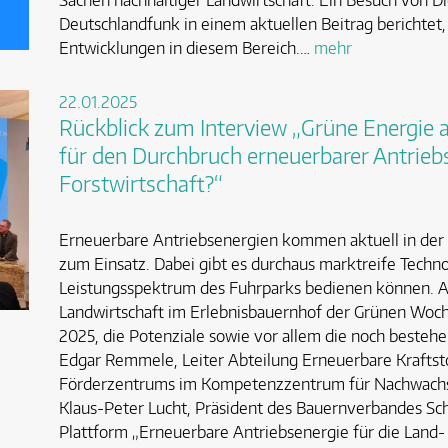
Sachen nachhaltiger Landwirtschaft. Ein Besuch von D
Deutschlandfunk in einem aktuellen Beitrag berichtet
Entwicklungen in diesem Bereich.…
mehr
22.01.2025
Rückblick zum Interview „Grüne Energie 
für den Durchbruch erneuerbarer Antrieb
Forstwirtschaft?“
Erneuerbare Antriebsenergien kommen aktuell in der 
zum Einsatz. Dabei gibt es durchaus marktreife Techno
Leistungsspektrum des Fuhrparks bedienen können. 
Landwirtschaft im Erlebnisbauernhof der Grünen Woche
2025, die Potenziale sowie vor allem die noch bestehe
Edgar Remmele, Leiter Abteilung Erneuerbare Kraftsto
Förderzentrums im Kompetenzzentrum für Nachwachse
Klaus-Peter Lucht, Präsident des Bauernverbandes Sc
Plattform „Erneuerbare Antriebsenergie für die Land-