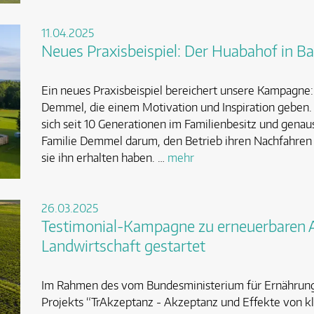
11.04.2025
Neues Praxisbeispiel: Der Huabahof in B
Ein neues Praxisbeispiel bereichert unsere Kampagne: 
Demmel, die einem Motivation und Inspiration geben.
sich seit 10 Generationen im Familienbesitz und gena
Familie Demmel darum, den Betrieb ihren Nachfahren n
sie ihn erhalten haben. …
mehr
26.03.2025
Testimonial-Kampagne zu erneuerbaren An
Landwirtschaft gestartet
Im Rahmen des vom Bundesministerium für Ernährung
Projekts “TrAkzeptanz - Akzeptanz und Effekte von kl