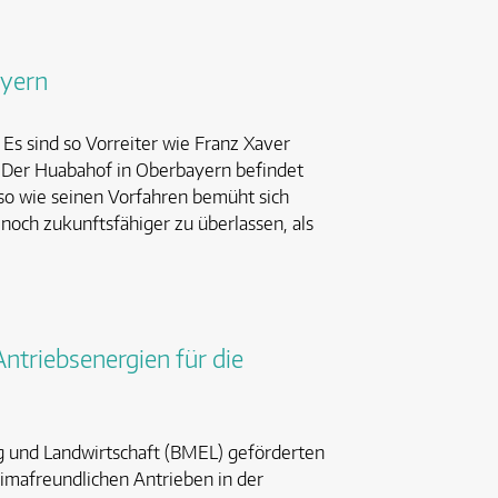
ayern
Es sind so Vorreiter wie Franz Xaver
 Der Huabahof in Oberbayern befindet
uso wie seinen Vorfahren bemüht sich
och zukunftsfähiger zu überlassen, als
triebsenergien für die
 und Landwirtschaft (BMEL) geförderten
imafreundlichen Antrieben in der