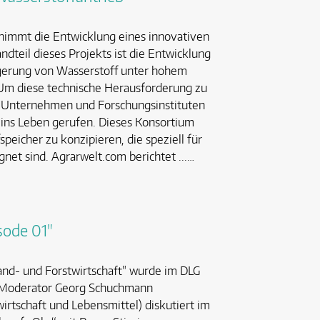
nimmt die Entwicklung eines innovativen
ndteil dieses Projekts ist die Entwicklung
agerung von Wasserstoff unter hohem
Um diese technische Herausforderung zu
n Unternehmen und Forschungsinstituten
ns Leben gerufen. Dieses Konsortium
speicher zu konzipieren, die speziell für
et sind. Agrarwelt.com berichtet ...…
sode 01"
and- und Forstwirtschaft" wurde im DLG
t: Moderator Georg Schuchmann
irtschaft und Lebensmittel) diskutiert im