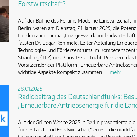
Forstwirtschaft?
Auf der Bühne des Forums Moderne Landwirtschaft im
Berlin, waren am Dienstag, 21. Januar 2025, die Poten
Hürden zum Thema „Energiewende im landwirtschaftli
fassten Dr. Edgar Remmele, Leiter Abteilung Erneuerb
Technologie- und Förderzentrums im Kompetenzzent
Straubing (TFZ) und Klaus-Peter Lucht, Präsident des
Vorsitzender der Plattform „Erneuerbare Antriebsenerg
wichtige Aspekte kompakt zusammen...…
mehr
28.01.2025
Radiobeitrag des Deutschlandfunks: Bes
„Erneuerbare Antriebsenergie für die Lan
Auf der Grünen Woche 2025 in Berlin präsentierte die
für die Land- und Forstwirtschaft“ erneut die marktfä