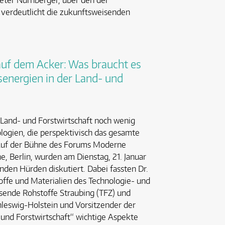
ieter Nürnberger, über den der
, verdeutlicht die zukunftsweisenden
auf dem Acker: Was braucht es
senergien in der Land- und
Land- und Forstwirtschaft noch wenig
logien, die perspektivisch das gesamte
Auf der Bühne des Forums Moderne
, Berlin, wurden am Dienstag, 21. Januar
nden Hürden diskutiert. Dabei fassten Dr.
ffe und Materialien des Technologie- und
nde Rohstoffe Straubing (TFZ) und
hleswig-Holstein und Vorsitzender der
 und Forstwirtschaft“ wichtige Aspekte