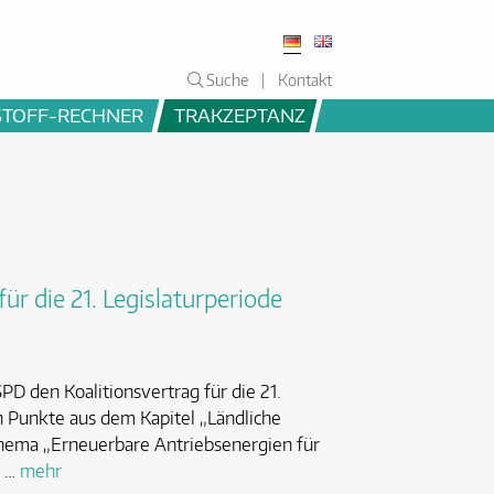
Suche
Kontakt
STOFF-RECHNER
TRAKZEPTANZ
r die 21. Legislaturperiode
PD den Koalitionsvertrag für die 21.
en Punkte aus dem Kapitel „Ländliche
Thema „Erneuerbare Antriebsenergien für
] …
mehr