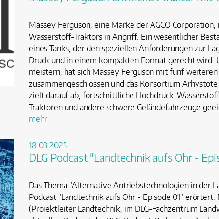
Massey Ferguson, eine Marke der AGCO Corporation, 
Wasserstoff-Traktors in Angriff. Ein wesentlicher Besta
eines Tanks, der den speziellen Anforderungen zur L
Druck und in einem kompakten Format gerecht wird. 
meistern, hat sich Massey Ferguson mit fünf weitere
zusammengeschlossen und das Konsortium Arhystote i
zielt darauf ab, fortschrittliche Hochdruck-Wasserstoff
Traktoren und andere schwere Geländefahrzeuge geeign
mehr
18.03.2025
DLG Podcast "Landtechnik aufs Ohr - Epi
Das Thema "Alternative Antriebstechnologien in der L
Podcast "Landtechnik aufs Ohr - Episode 01" erörter
(Projektleiter Landtechnik, im DLG-Fachzentrum Landw