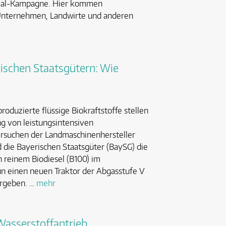
onial-Kampagne. Hier kommen
Unternehmen, Landwirte und anderen
ischen Staatsgütern: Wie
roduzierte flüssige Biokraftstoffe stellen
g von leistungsintensiven
rsuchen der Landmaschinenhersteller
 die Bayerischen Staatsgüter (BaySG) die
 reinem Biodiesel (B100) im
nun einen neuen Traktor der Abgasstufe V
ergeben. …
mehr
Wasserstoffantrieb