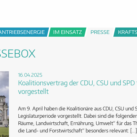
ANTRIEBSENERGIE
IM EINSATZ
PRESSE
KRAFT
SSEBOX
16.04.2025
Koalitionsvertrag der CDU, CSU und SPD fü
vorgestellt
Am 9. April haben die Koalitionäre aus CDU, CSU und S
Legislaturperiode vorgestellt. Dabei sind die folgend
Räume, Landwirtschaft, Ernährung, Umwelt“ für das 
die Land- und Forstwirtschaft“ besonders relevant: [...