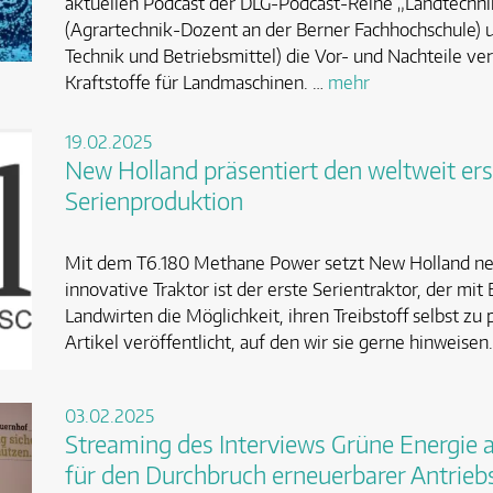
aktuellen Podcast der DLG-Podcast-Reihe „Landtechni
(Agrartechnik-Dozent an der Berner Fachhochschule) 
Technik und Betriebsmittel) die Vor- und Nachteile v
Kraftstoffe für Landmaschinen. …
mehr
19.02.2025
New Holland präsentiert den weltweit ers
Serienproduktion
Mit dem T6.180 Methane Power setzt New Holland neu
innovative Traktor ist der erste Serientraktor, der mit
Landwirten die Möglichkeit, ihren Treibstoff selbst zu
Artikel veröffentlicht, auf den wir sie gerne hinweisen. 
03.02.2025
Streaming des Interviews Grüne Energie 
für den Durchbruch erneuerbarer Antrieb