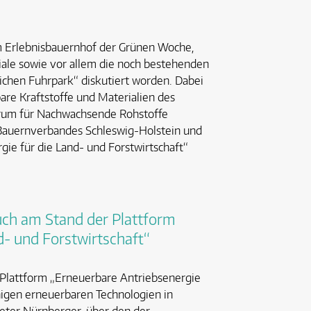
 Erlebnisbauernhof der Grünen Woche,
ziale sowie vor allem die noch bestehenden
chen Fuhrpark“ diskutiert worden. Dabei
are Kraftstoffe und Materialien des
rum für Nachwachsende Rohstoffe
 Bauernverbandes Schleswig-Holstein und
ie für die Land- und Forstwirtschaft“
uch am Stand der Plattform
d- und Forstwirtschaft“
 Plattform „Erneuerbare Antriebsenergie
higen erneuerbaren Technologien in