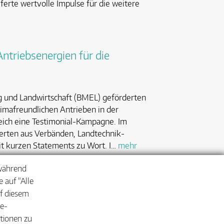
eferte wertvolle Impulse für die weitere
triebsenergien für die
 und Landwirtschaft (BMEL) geförderten
imafreundlichen Antrieben in der
reich eine Testimonial-Kampagne. Im
ten aus Verbänden, Landtechnik-
t kurzen Statements zu Wort. I…
mehr
 während
 auf "Alle
uf diesem
ie-
ationen zu