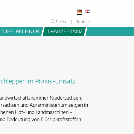
Suche
Kontakt
STOFF-RECHNER
TRAKZEPTANZ
chlepper im Praxis-Einsatz
 Landwirtschaftskammer Niedersachsen:
rsachsen und Agrarministerium zeigen in
iebenen Hof- und Landmaschinen –
 und Bedeutung von Flüssigkraftstoffen…