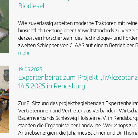
Biodiesel
Wie zuverlässig arbeiten moderne Traktoren mit rein
hinsichtlich Leistung oder Umweltstandards zu verzei
derzeit ein Forscherteam des Technologie- und Förder
zweiten Schlepper von CLAAS auf einem Betrieb der B
mehr
19.05.2025
Expertenbeirat zum Projekt „TrAkzeptanz“
14.5.2025 in Rendsburg
Zur 2. Sitzung des projektbegleitenden Expertenbeirat
Vertreterinnen und Vertreter aus Verbänden, Wirtsch
Bauernverbands Schleswig Holstein e. V. in Rendsburg
standen die Ergebnisse der Landwirte-Workshops zur
Antriebsenergien, die Johannes Buchner und Dr. Tho