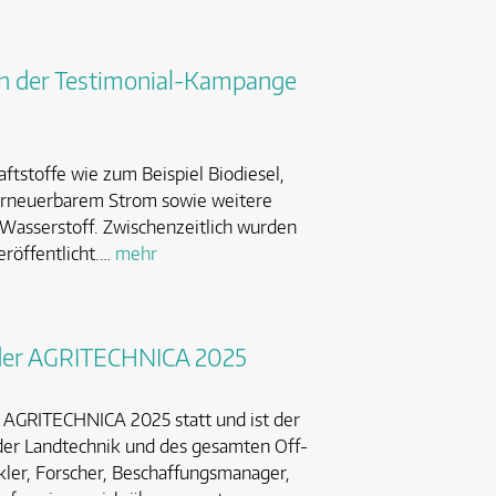
en der Testimonial-Kampange
ftstoffe wie zum Beispiel Biodiesel,
 erneuerbarem Strom sowie weitere
 Wasserstoff. Zwischenzeitlich wurden
röffentlicht.…
mehr
r AGRITECHNICA 2025
GRITECHNICA 2025 statt und ist der
 der Landtechnik und des gesamten Off-
kler, Forscher, Beschaffungsmanager,