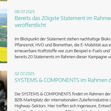
08.07.2025
Bereits das 20igste Statement im Rahm
veröffentlicht
Im Blickpunkt der Statement stehen nachhaltige Biokra
Pflanzenöl, HVO und Biomethan, die E-Mobilität aus
erneuerbare Kraftstoffe wie zum Beispiel e-Fuels und
bereits 20 Statements im Rahmen dieser Kampagne ve
02.07.2025
SYSTEMS & COMPONENTS im Rahmen de
Die SYSTEMS & COMPONENTS findet im Rahmen der A
B2B-Marktplatz der internationalen Zulieferindustrie
Highway-Sektors. Hier treffen sich Ingenieure, Entwic