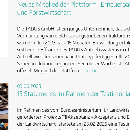
Neues Mitglied der Plattform "Erneuerbar
und Forstwirtschaft"
Die TADUS GmbH ist ein junges Unternehmen, das sich
Vermarktung von elektrisch angetriebenen Traktoren 
wurde im Juli 2023 nach 15 Monaten Entwicklung erfol
seither die Effizienz des TADUS Antriebssystems in et
Aktuell wird der seriennahe Prototyp fertiggestellt. 2
Serienproduktion begonnen. Seit dieser Woche ist 
offiziell Mitglied der Plattform.…
mehr
03.06.2025
15 Statements im Rahmen der Testimonia
Im Rahmen des vom Bundesministerium für Landwirts
geförderten Projekts “TrAkzeptanz - Akzeptanz und E
der Landwirtschaft" startete am 25.02.2025 eine Te