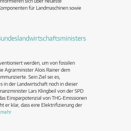
nformieren sich über neueste
 Komponenten für Landmaschinen sowie
undeslandwirtschaftsministers
bventioniert werden, um von fossilen
ie Agrarminister Alois Rainer dem
munzierte. Sein Ziel sei es,
 in der Landwirtschaft noch in dieser
nanzminister Lars Klingbeil von der SPD
 das Einsparpotenzial von THG-Emissionen
 er klar, dass eine Elektrifizierung der
…
mehr