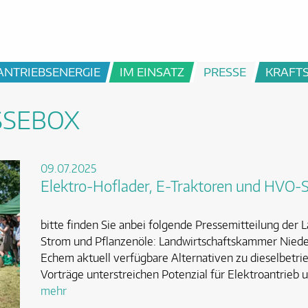
ANTRIEBSENERGIE
IM EINSATZ
PRESSE
KRAFT
SSEBOX
09.07.2025
Elektro-Hoflader, E-Traktoren und HVO-S
bitte finden Sie anbei folgende Pressemitteilung der
Strom und Pflanzenöle: Landwirtschaftskammer Niede
Echem aktuell verfügbare Alternativen zu dieselbetr
Vorträge unterstreichen Potenzial für Elektroantrieb
mehr