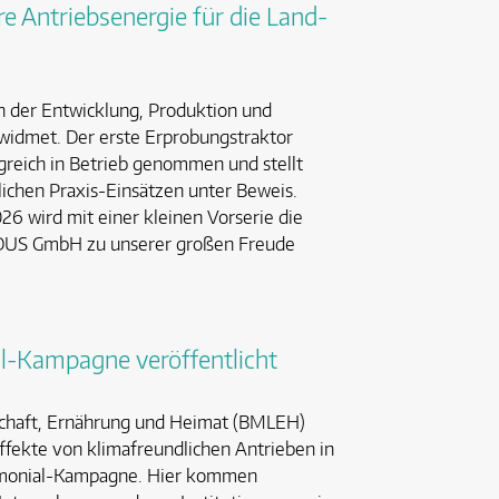
e Antriebsenergie für die Land-
 der Entwicklung, Produktion und
widmet. Der erste Erprobungstraktor
greich in Betrieb genommen und stellt
lichen Praxis-Einsätzen unter Beweis.
026 wird mit einer kleinen Vorserie die
TADUS GmbH zu unserer großen Freude
l-Kampagne veröffentlicht
chaft, Ernährung und Heimat (BMLEH)
ffekte von klimafreundlichen Antrieben in
stimonial-Kampagne. Hier kommen