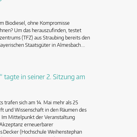
em Biodiesel, ohne Kompromisse
chnen? Um das herauszufinden, testet
zentrums (TFZ) aus Straubing bereits den
ayerischen Staatsgüter in Almesbach.…
 tagte in seiner 2. Sitzung am
s trafen sich am 14. Mai mehr als 25
aft und Wissenschaft in den Räumen des
. Im Mittelpunkt der Veranstaltung
 Akzeptanz erneuerbarer
mas Decker (Hochschule Weihenstephan