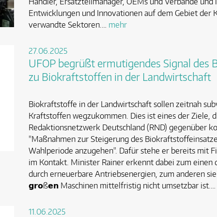
Händler, Ersatzteilmanager, OEMs und Verbände und i
Entwicklungen und Innovationen auf dem Gebiet der
verwandte Sektoren.…
mehr
27.06.2025
UFOP begrüßt ermutigendes Signal des B
zu Biokraftstoffen in der Landwirtschaft
Biokraftstoffe in der Landwirtschaft sollen zeitnah su
Kraftstoffen wegzukommen. Dies ist eines der Ziele, d
Redaktionsnetzwerk Deutschland (RND) gegenüber kom
"Maßnahmen zur Steigerung des Biokraftstoffeinsatzes
Wahlperiode anzugehen". Dafür stehe er bereits mit Fi
im Kontakt. Minister Rainer erkennt dabei zum einen
durch erneuerbare Antriebsenergien, zum anderen sieht
𝗴𝗿𝗼ß𝗲𝗻 Maschinen mittelfristig nicht umsetzbar ist.
11.06.2025