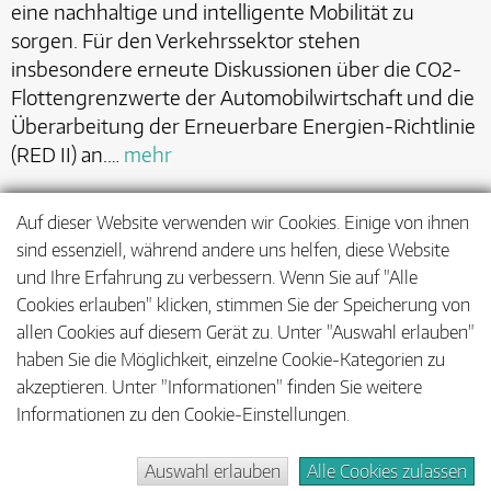
eine nachhaltige und intelligente Mobilität zu
sorgen. Für den Verkehrssektor stehen
insbesondere erneute Diskussionen über die CO2-
Flottengrenzwerte der Automobilwirtschaft und die
Überarbeitung der Erneuerbare Energien-Richtlinie
(RED II) an.…
mehr
Auf dieser Website verwenden wir Cookies. Einige von ihnen
sind essenziell, während andere uns helfen, diese Website
<
1
…
16
17
18
…
21
und Ihre Erfahrung zu verbessern. Wenn Sie auf "Alle
Cookies erlauben" klicken, stimmen Sie der Speicherung von
>
allen Cookies auf diesem Gerät zu. Unter "Auswahl erlauben"
haben Sie die Möglichkeit, einzelne Cookie-Kategorien zu
akzeptieren. Unter "Informationen" finden Sie weitere
Informationen zu den Cookie-Einstellungen.
Auswahl erlauben
Alle Cookies zulassen