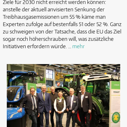
Ziele für 2030 nicht erreicht werden können:
anstelle der aktuell anvisierten Senkung der
Treibhausgasemissionen um 55 % käme man
Experten zufolge auf bestenfalls 51 oder 52 %. Ganz
zu schweigen von der Tatsache, dass die EU das Ziel
sogar noch höherschrauben will, was zusätzliche
Initiativen erfordern würde. …
mehr