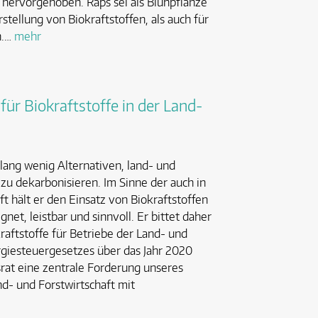
hervorgehoben. Raps sei als Blühpflanze
stellung von Biokraftstoffen, als auch für
n.…
mehr
ür Biokraftstoffe in der Land-
lang wenig Alternativen, land- und
g zu dekarbonisieren. Im Sinne der auch in
ft hält er den Einsatz von Biokraftstoffen
net, leistbar und sinnvoll. Er bittet daher
raftstoffe für Betriebe der Land- und
rgiesteuergesetzes über das Jahr 2020
srat eine zentrale Forderung unseres
d- und Forstwirtschaft mit