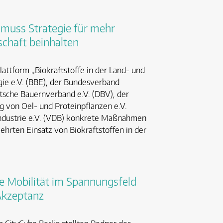
 muss Strategie für mehr
schaft beinhalten
ttform „Biokraftstoffe in der Land- und
gie e.V. (BBE), der Bundesverband
tsche Bauernverband e.V. (DBV), der
g von Oel- und Proteinpflanzen e.V.
industrie e.V. (VDB) konkrete Maßnahmen
hrten Einsatz von Biokraftstoffen in der
re Mobilität im Spannungsfeld
 Akzeptanz