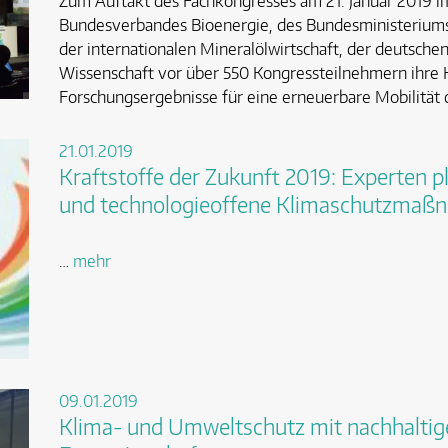
Zum Auftakt des Fachkongresses am 21. Januar 2019 im
Bundesverbandes Bioenergie, des Bundesministeriums f
der internationalen Mineralölwirtschaft, der deutsche
Wissenschaft vor über 550 Kongressteilnehmern ihre 
Forschungsergebnisse für eine erneuerbare Mobilität 
21.01.2019
Kraftstoffe der Zukunft 2019: Experten p
und technologieoffene Klimaschutzmaß
…
mehr
09.01.2019
Klima- und Umweltschutz mit nachhaltige