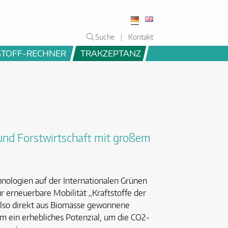
Suche
Kontakt
STOFF-RECHNER
TRAKZEPTANZ
 und Forstwirtschaft mit großem
hnologien auf der Internationalen Grünen
 erneuerbare Mobilität „Kraftstoffe der
 also direkt aus Biomasse gewonnene
rm ein erhebliches Potenzial, um die CO2-