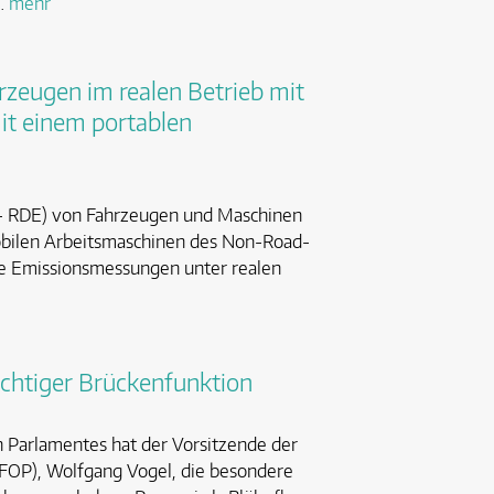
 …
mehr
rzeugen im realen Betrieb mit
it einem portablen
s - RDE) von Fahrzeugen und Maschinen
bilen Arbeitsmaschinen des Non-Road-
ige Emissionsmessungen unter realen
chtiger Brückenfunktion
n Parlamentes hat der Vorsitzende der
FOP), Wolfgang Vogel, die besondere