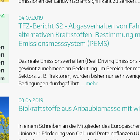
Emissionen der Landwirtschaft signifikant zu senken.
04.07.2019
TFZ-Bericht 62 - Abgasverhalten von Fah
alternativen Kraftstoffen  Bestimmung m
Emissionsmesssystem (PEMS)
Das reale Emissionsverhalten (Real Driving Emission
gewinnt zunehmend an Bedeutung. Im Bereich der mo
Sektors, z. B. Traktoren, wurden bisher nur sehr wen
Bedingungen durchgeführt. …
mehr
03.04.2019
Biokraftstoffe aus Anbaubiomasse mit wi
In einem Schreiben an die Mitglieder des Europäische
Union zur Förderung von Oel- und Proteinpflanzen (U