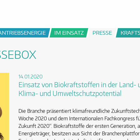
ANTRIEBSENERGIE
IM EINSATZ
PRESSE
KRAFT
SSEBOX
14.01.2020
Einsatz von Biokraftstoffen in der Land-
Klima- und Umweltschutzpotential
Die Branche präsentiert klimafreundliche Zukunftstec
Woche 2020 und dem Internationalen Fachkongress für
Zukunft 2020“. Biokraftstoffe der ersten Generation,
Energieträger, besitzen aus Sicht der Branchenplattfo