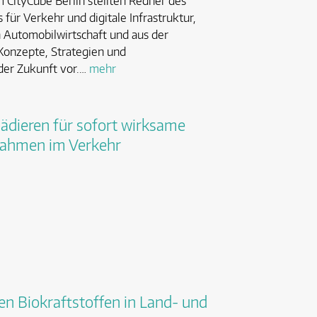
 CityCube Berlin stellten Redner des
ür Verkehr und digitale Infrastruktur,
n Automobilwirtschaft und aus der
Konzepte, Strategien und
der Zukunft vor.…
mehr
lädieren für sofort wirksame
nahmen im Verkehr
n Biokraftstoffen in Land- und