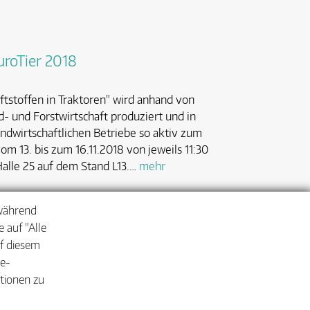
uroTier 2018
ftstoffen in Traktoren" wird anhand von
nd- und Forstwirtschaft produziert und in
ndwirtschaftlichen Betriebe so aktiv zum
m 13. bis zum 16.11.2018 von jeweils 11:30
Halle 25 auf dem Stand L13.…
mehr
 während
 auf "Alle
uf diesem
ie-
ationen zu