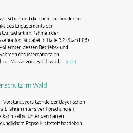
stwirtschaft und die damit verbundenen
nkt des Engagements der
rstwirtschaft im Rahmen der
ntation ist dabei in Halle 3.2 (Stand 116)
vollernter, dessen Betriebs- und
 Rahmen des Internationalen
l zur Messe vorgestellt wird. …
mehr
censchutz im Wald
er Vorstandsvorsitzende der Bayerischen
alb Jahren intensiver Forschung ein
 kann selbst unter den harten
eundlichem Rapsölkraftstoff betrieben