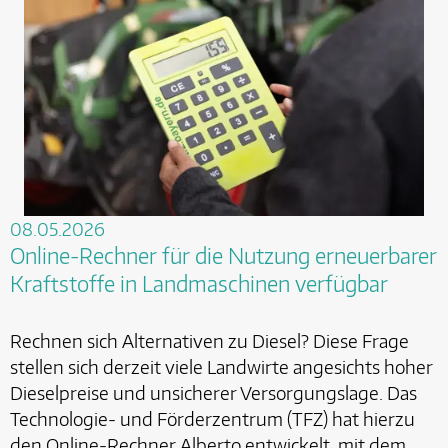
08.05.2026
Online-Rechner für die Nutzung erneuerbarer
Kraftstoffe in Landmaschinen verfügbar
Rechnen sich Alternativen zu Diesel? Diese Frage
stellen sich derzeit viele Landwirte angesichts hoher
Dieselpreise und unsicherer Versorgungslage. Das
Technologie- und Förderzentrum (TFZ) hat hierzu
den Online-Rechner Alberto entwickelt, mit dem