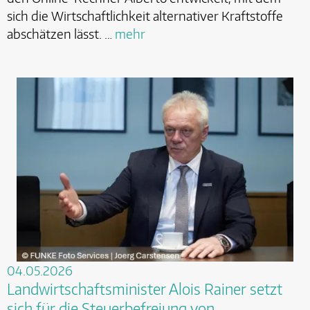
sich die Wirtschaftlichkeit alternativer Kraftstoffe
abschätzen lässt. …
mehr
04.05.2026
Landwirtschaftsminister Alois Rainer setzt
sich für die Steuerbefreiung von