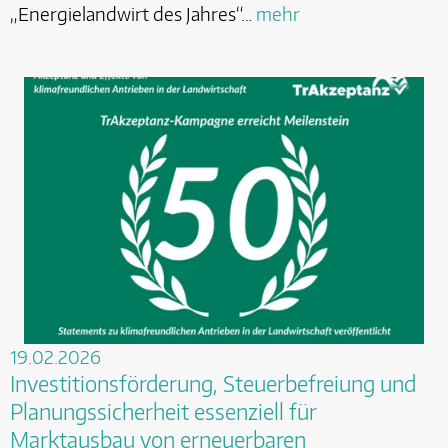
„Energielandwirt des Jahres“…
mehr
19.02.2026
Investitionsförderung, Steuerbefreiung und
Planungssicherheit essenziell für
Marktausbau von erneuerbaren