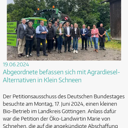
19.06.2024
Abgeordnete befassen sich mit Agrardiesel-
Alternativen in Klein Schneen
Der Petitionsausschuss des Deutschen Bundestages
besuchte am Montag, 17. Juni 2024, einen kleinen
Bio-Betrieb im Landkreis Göttingen. Anlass dafür
war die Petition der Öko-Landwirtin Marie von
Schnehen, die auf die angekündigte Abschaffung