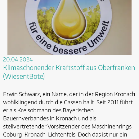
20.04.2024
Klimaschonender Kraftstoff aus Oberfranken
(WiesentBote)
Erwin Schwarz, ein Name, der in der Region Kronach
wohlklingend durch die Gassen hallt. Seit 2011 führt
er als Kreisobmann des Bayerischen
Bauernverbandes in Kronach und als
stellvertretender Vorsitzender des Maschinenrings
Coburg-Kronach-Lichtenfels. Doch das ist nur ein