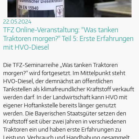
22.05.2024
TFZ Online-Veranstaltung: "Was tanken
Traktoren morgen?" Teil 5: Erste Erfahrungen
mit HVO-Diesel
Die TFZ-Seminarreihe „Was tanken Traktoren
morgen?“ wird fortgesetzt. Im Mittelpunkt steht
HVO-Diesel, der demnächst an öffentlichen
Tankstellen als klimafreundlicher Kraftstoff verkauft
werden darf. In der Landwirtschaft kann HVO mit
eigener Hoftankstelle bereits länger genutzt
werden. Die Bayerischen Staatsgüter setzen den
Kraftstoff seit über zwei Jahren in verschiedenen
Traktoren ein und haben erste Erfahrungen zu
Leistung, Verbrauch und Handhabung gesammelt.…