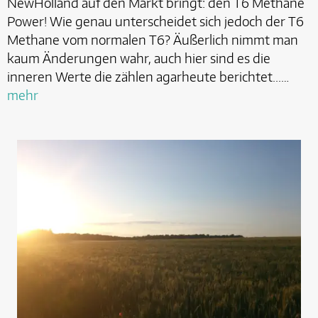
NewHolland auf den Markt bringt: den T6 Methane
Power! Wie genau unterscheidet sich jedoch der T6
Methane vom normalen T6? Äußerlich nimmt man
kaum Änderungen wahr, auch hier sind es die
inneren Werte die zählen agarheute berichtet...…
mehr