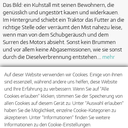
Das Bild: ein Kuhstall mit seinen Bewohnern, die
genüsslich und ungestört kauen und widerkauen.
Im Hintergrund schiebt ein Traktor das Futter an die
richtige Stelle oder verräumt den Mist nahezu leise,
wenn man von dem Schubgeräusch und dem
Surren des Motors absieht. Sonst kein Brummen
und vor allem keine Abgasemissionen, wie sie sonst
durch die Dieselverbrennung entstehen.…
mehr
Auf dieser Website verwenden wir Cookies. Einige von ihnen
sind essenziell, während andere uns helfen, diese Website
<
1
…
8
9
10
…
21
und Ihre Erfahrung zu verbessern. Wenn Sie auf "Alle
Cookies erlauben" klicken, stimmen Sie der Speicherung von
>
allen Cookies auf diesem Gerät zu. Unter "Auswahl erlauben"
haben Sie die Möglichkeit, einzelne Cookie-Kategorien zu
akzeptieren. Unter "Informationen" finden Sie weitere
Informationen zu den Cookie-Einstellungen.