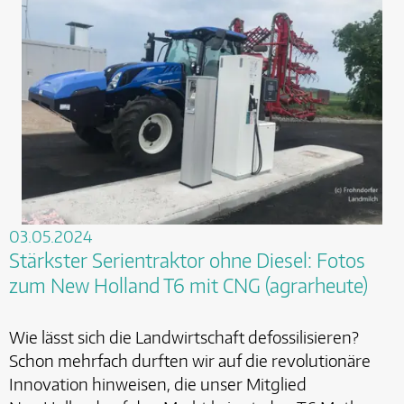
03.05.2024
Stärkster Serientraktor ohne Diesel: Fotos
zum New Holland T6 mit CNG (agrarheute)
Wie lässt sich die Landwirtschaft defossilisieren?
Schon mehrfach durften wir auf die revolutionäre
Innovation hinweisen, die unser Mitglied