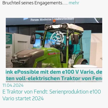
Bruchteil seines Engagements...…
mehr
11.04.2024
E Traktor von Fendt: Serienproduktion e100
Vario startet 2024