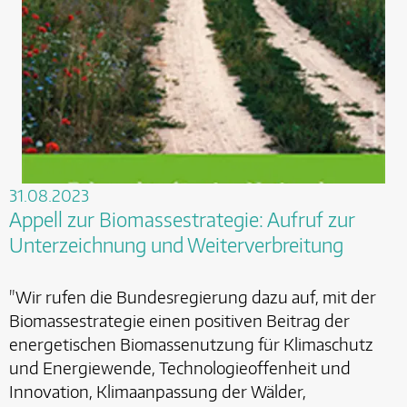
31.08.2023
Appell zur Biomassestrategie: Aufruf zur
Unterzeichnung und Weiterverbreitung
"Wir rufen die Bundesregierung dazu auf, mit der
Biomassestrategie einen positiven Beitrag der
energetischen Biomassenutzung für Klimaschutz
und Energiewende, Technologieoffenheit und
Innovation, Klimaanpassung der Wälder,