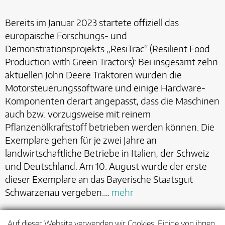
Bereits im Januar 2023 startete offiziell das
europäische Forschungs- und
Demonstrationsprojekts „ResiTrac“ (Resilient Food
Production with Green Tractors): Bei insgesamt zehn
aktuellen John Deere Traktoren wurden die
Motorsteuerungssoftware und einige Hardware-
Komponenten derart angepasst, dass die Maschinen
auch bzw. vorzugsweise mit reinem
Pflanzenölkraftstoff betrieben werden können. Die
Exemplare gehen für je zwei Jahre an
landwirtschaftliche Betriebe in Italien, der Schweiz
und Deutschland. Am 10. August wurde der erste
dieser Exemplare an das Bayerische Staatsgut
Schwarzenau vergeben.…
mehr
Auf dieser Website verwenden wir Cookies. Einige von ihnen