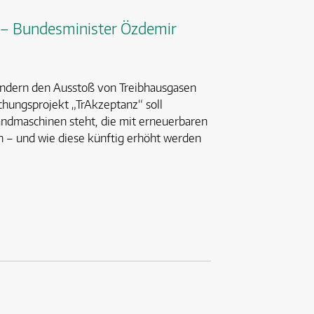
n – Bundesminister Özdemir
mindern den Ausstoß von Treibhausgasen
chungsprojekt „TrAkzeptanz“ soll
andmaschinen steht, die mit erneuerbaren
en – und wie diese künftig erhöht werden