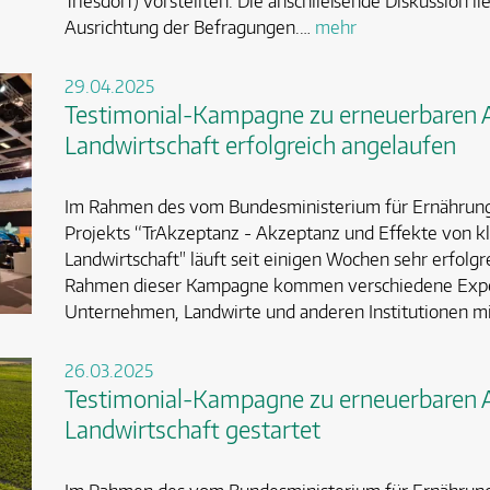
Triesdorf) vorstellten. Die anschließende Diskussion li
Ausrichtung der Befragungen.…
mehr
29.04.2025
Testimonial-Kampagne zu erneuerbaren An
Landwirtschaft erfolgreich angelaufen
Im Rahmen des vom Bundesministerium für Ernährung
Projekts “TrAkzeptanz - Akzeptanz und Effekte von kl
Landwirtschaft" läuft seit einigen Wochen sehr erfolg
Rahmen dieser Kampagne kommen verschiedene Exper
Unternehmen, Landwirte und anderen Institutionen m
26.03.2025
Testimonial-Kampagne zu erneuerbaren An
Landwirtschaft gestartet