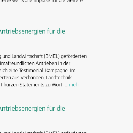
eferte wertvolle Impulse für die weitere
triebsenergien für die
 und Landwirtschaft (BMEL) geförderten
imafreundlichen Antrieben in der
reich eine Testimonial-Kampagne. Im
ten aus Verbänden, Landtechnik-
it kurzen Statements zu Wort. …
mehr
triebsenergien für die