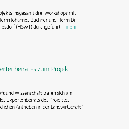
jekts insgesamt drei Workshops mit
Herrn Johannes Buchner und Herrn Dr.
iesdorf (HSWT) durchgeführt.…
mehr
pertenbeirates zum Projekt
ft und Wissenschaft trafen sich am
 des Expertenbeirats des Projektes
lichen Antrieben in der Landwirtschaft“.