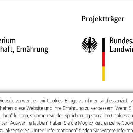
Website verwenden wir Cookies. Einige von ihnen sind essenziell,
helfen, diese Website und Ihre Erfahrung zu verbessern. Wenn Sie
auben" klicken, stimmen Sie der Speicherung von allen Cookies a
nter "Auswahl erlauben" haben Sie die Möglichkeit, einzelne Cook
zu akzeptieren. Unter "Informationen" finden Sie weitere Inform