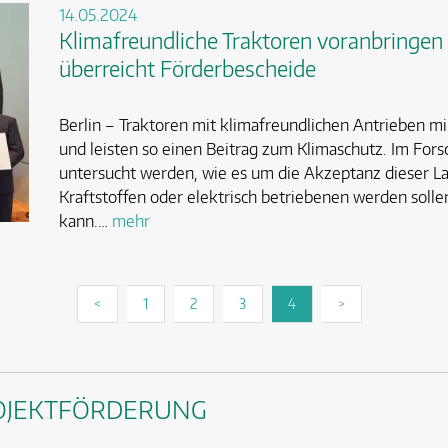
14.05.2024
Klimafreundliche Traktoren voranbringe
überreicht Förderbescheide
Berlin – Traktoren mit klimafreundlichen Antrieben 
und leisten so einen Beitrag zum Klimaschutz. Im Fors
untersucht werden, wie es um die Akzeptanz dieser L
Kraftstoffen oder elektrisch betriebenen werden soll
kann.…
mehr
<
1
2
3
4
>
OJEKTFÖRDERUNG