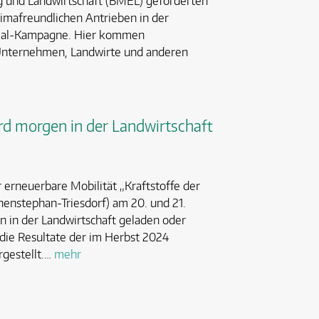
 und Landwirtschaft (BMEL) geförderten
imafreundlichen Antrieben in der
onial-Kampagne. Hier kommen
Unternehmen, Landwirte und anderen
rd morgen in der Landwirtschaft
 erneuerbare Mobilität „Kraftstoffe der
enstephan-Triesdorf) am 20. und 21.
n in der Landwirtschaft geladen oder
die Resultate der im Herbst 2024
gestellt.…
mehr