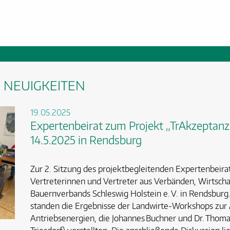
 NEUIGKEITEN
19.05.2025
Expertenbeirat zum Projekt „TrAkzeptanz“
14.5.2025 in Rendsburg
Zur 2. Sitzung des projektbegleitenden Expertenbeirat
Vertreterinnen und Vertreter aus Verbänden, Wirtsch
Bauernverbands Schleswig Holstein e. V. in Rendsburg
standen die Ergebnisse der Landwirte-Workshops zur
Antriebsenergien, die Johannes Buchner und Dr. Tho