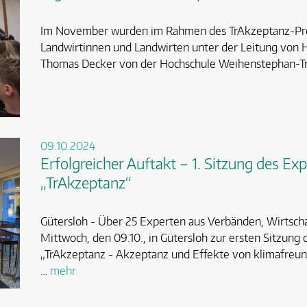
Im November wurden im Rahmen des TrAkzeptanz-Pro
Landwirtinnen und Landwirten unter der Leitung von 
Thomas Decker von der Hochschule Weihenstephan-Tr
09.10.2024
Erfolgreicher Auftakt – 1. Sitzung des Ex
„TrAkzeptanz“
Gütersloh - Über 25 Experten aus Verbänden, Wirtscha
Mittwoch, den 09.10., in Gütersloh zur ersten Sitzung
„TrAkzeptanz - Akzeptanz und Effekte von klimafreund
…
mehr