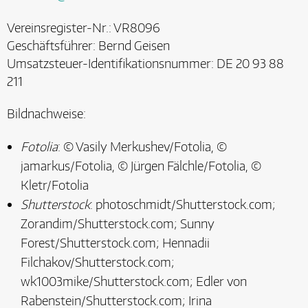
Vereinsregister-Nr.: VR8096
Geschäftsführer: Bernd Geisen
Umsatzsteuer-Identifikationsnummer: DE 20 93 88
211
Bildnachweise:
Fotolia
: © Vasily Merkushev/Fotolia, ©
jamarkus/Fotolia, © Jürgen Fälchle/Fotolia, ©
Kletr/Fotolia
Shutterstock
: photoschmidt/Shutterstock.com;
Zorandim/Shutterstock.com; Sunny
Forest/Shutterstock.com; Hennadii
Filchakov/Shutterstock.com;
wk1003mike/Shutterstock.com; Edler von
Rabenstein/Shutterstock.com; Irina