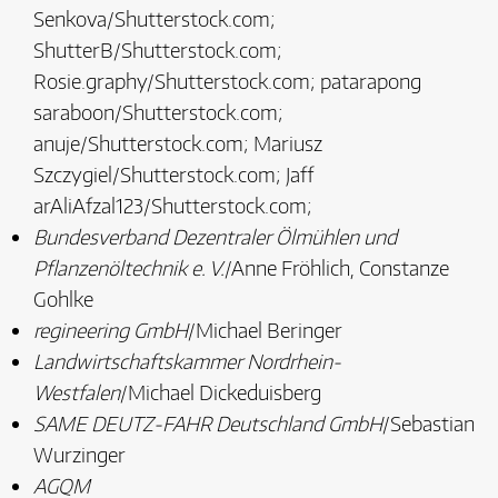
Senkova/Shutterstock.com;
ShutterB/Shutterstock.com;
Rosie.graphy/Shutterstock.com; patarapong
saraboon/Shutterstock.com;
anuje/Shutterstock.com; Mariusz
Szczygiel/Shutterstock.com; Jaff
arAliAfzal123/Shutterstock.com;
Bundesverband Dezentraler Ölmühlen und
Pflanzenöltechnik e. V.
/Anne Fröhlich, Constanze
Gohlke
regineering GmbH
/Michael Beringer
Landwirtschaftskammer Nordrhein-
Westfalen
/Michael Dickeduisberg
SAME DEUTZ-FAHR Deutschland GmbH
/Sebastian
Wurzinger
AGQM