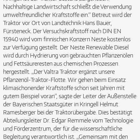
Nachhaltige Landwirtschaft schließt die Verwendung
umweltfreundlicher Kraftstoffe ein.“ Betreut wird der
Traktor vor Ort von Landtechnik Hans Bauer,
Fürsteneck. Der Versuchskraftstoff nach DIN EN
15940 wird vom finnischen Konzern Neste kostenlos
zur Verfügung gestellt. Der Neste Renewable Diesel
wird durch Hydrierung von gebrauchten Pflanzenölen
und Fettsäureresten aus chemischen Prozessen
hergestellt. „Der Valtra Traktor ergänzt unsere
Pflanzenöl-Traktor-Flotte. Wir gehen beim Einsatz
klimaschonender Kraftstoffe schon seit Jahren mit
gutem Beispiel voran“, sagte der Leiter der Außenstelle
der Bayerischen Staatsgüter in Kringell Helmut
Ramesberger bei der Traktorübergabe. Dies bestätigt
Abteilungsleiter Dr. Edgar Remmele vom Technologie
und Förderzentrum, der für die wissenschaftliche
Begleitung verantwortlich ist. „Gemeinsam mit den