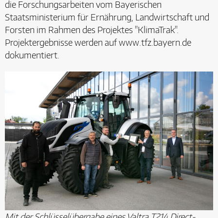
die Forschungsarbeiten vom Bayerischen
Staatsministerium für Ernährung, Landwirtschaft und
Forsten im Rahmen des Projektes "KlimaTrak".
Projektergebnisse werden auf www.tfz.bayern.de
dokumentiert.
Mit der Schlüsselübergabe eines Valtra T214 Direct-