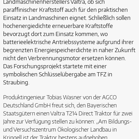
Landmaschinenherstellers Valtra, ob sich
paraffinischer Kraftstoff auch für den praktischen
Einsatz in Landmaschinen eignet. Schließlich sollen
hochenergiedichte erneuerbare Kraftstoffe
bevorzugt dort zum Einsatz kommen, wo
batterieelektrische Antriebssysteme aufgrund ihrer
begrenzten Energiespeicherdichte in naher Zukunft
nicht den Verbrennungsmotor ersetzen können.
Das Forschungsprojekt startete mit einer
symbolischen Schlüsselübergabe am TFZ in
Straubing.
Produktingenieur Tobias Wasner von der AGCO
Deutschland GmbH freut sich, den Bayerischen
Staatsgütern einen Valtra T214 Direct Traktor für zwei
Jahre zur Verfügung stellen zu können: „Am Bildungs-
und Versuchszentrum Ökologischer Landbau in
Kringell ist der Traktor bestens aufgehoben.