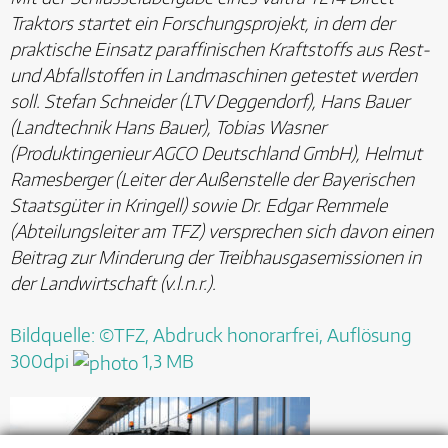
Traktors startet ein Forschungsprojekt, in dem der
praktische Einsatz paraffinischen Kraftstoffs aus Rest-
und Abfallstoffen in Landmaschinen getestet werden
soll. Stefan Schneider (LTV Deggendorf), Hans Bauer
(Landtechnik Hans Bauer), Tobias Wasner
(Produktingenieur AGCO Deutschland GmbH), Helmut
Ramesberger (Leiter der Außenstelle der Bayerischen
Staatsgüter in Kringell) sowie Dr. Edgar Remmele
(Abteilungsleiter am TFZ) versprechen sich davon einen
Beitrag zur Minderung der Treibhausgasemissionen in
der Landwirtschaft (v.l.n.r.).
Bildquelle: ©TFZ, Abdruck honorarfrei, Auflösung
300dpi
1,3 MB