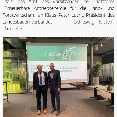
Pfalz, das Amt des Vorsitzenden der Plattform
„Erneuerbare Antriebsenergie für die Land- und
Forstwirtschaft“ an Klaus-Peter Lucht, Präsident des
Landesbauernverbandes Schleswig-Holstein,
übergeben.