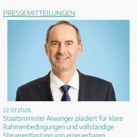
PRESSEMITTEILUNGEN
22.07.2026
Staatsminister Aiwanger plädiert für klare
Rahmenbedingungen und vollständige
Steuerentlastung von erneuerbaren