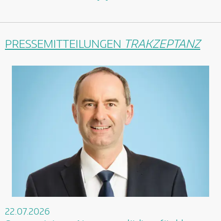
PRESSEMITTEILUNGEN
TRAKZEPTANZ
22.07.2026