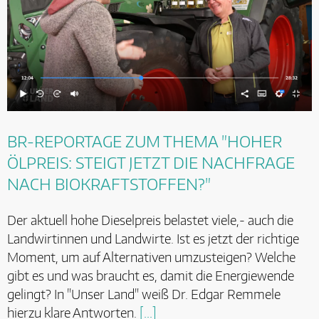
BR-REPORTAGE ZUM THEMA "HOHER
ÖLPREIS: STEIGT JETZT DIE NACHFRAGE
NACH BIOKRAFTSTOFFEN?"
Der aktuell hohe Dieselpreis belastet viele,- auch die
Landwirtinnen und Landwirte. Ist es jetzt der richtige
Moment, um auf Alternativen umzusteigen? Welche
gibt es und was braucht es, damit die Energiewende
gelingt? In "Unser Land" weiß Dr. Edgar Remmele
hierzu klare Antworten.
[...]