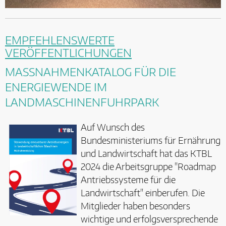
EMPFEHLENSWERTE
VERÖFFENTLICHUNGEN
MASSNAHMENKATALOG FÜR DIE E
NERGIEWENDE IM L
ANDMASCHINENFUHRPARK
Auf Wunsch des
Bundesministeriums für Ernährung
und Landwirtschaft hat das KTBL
2024 die Arbeitsgruppe "Roadmap
Antriebssysteme für die
Landwirtschaft" einberufen. Die
Mitglieder haben besonders
wichtige und erfolgsversprechende