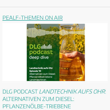
PEALF-THEMEN ON AIR
DLG PODCAST
LANDTECHNIK AUFS OHR
:
ALTERNATIVEN ZUM DIESEL:
PFLANZENÖLBE-TRIEBENE