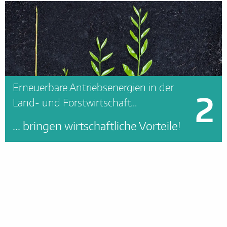
Erneuerbare Antriebsenergien in der
2
Land- und Forstwirtschaft...
... bringen wirtschaftliche Vorteile!