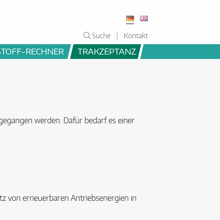
Suche
Kontakt
STOFF-RECHNER
TRAKZEPTANZ
 gegangen werden. Dafür bedarf es einer
satz von erneuerbaren Antriebsenergien in