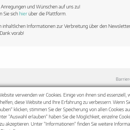
, Anregungen und Wünschen auf uns zu!
n Sie sich
hier
über die Plattform.
n inhaltlichen Informationen zur Verbreitung über den Newslette
 Dank vorab!
Barrier
Website verwenden wir Cookies. Einige von ihnen sind essenziell,
helfen, diese Website und Ihre Erfahrung zu verbessern. Wenn Sie
auben" klicken, stimmen Sie der Speicherung von allen Cookies a
nter "Auswahl erlauben" haben Sie die Möglichkeit, einzelne Cook
zu akzeptieren. Unter "Informationen" finden Sie weitere Inform