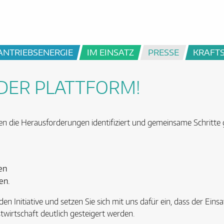
ANTRIEBSENERGIE
IM EINSATZ
PRESSE
KRAFT
 DER PLATTFORM!
en die Herausforderungen identifiziert und gemeinsame Schritte
en
en.
en Initiative und setzen Sie sich mit uns dafür ein, dass der Ein
wirtschaft deutlich gesteigert werden.