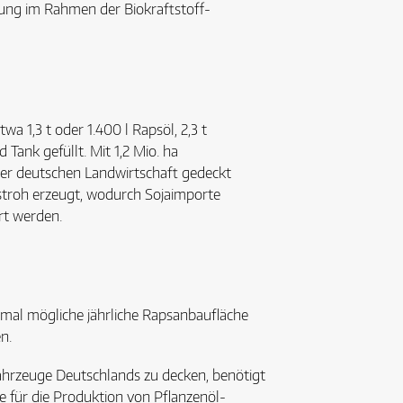
rung im Rahmen der Biokraftstoff-
wa 1,3 t oder 1.400 l Rapsöl, 2,3 t
 Tank gefüllt. Mit 1,2 Mio. ha
der deutschen Landwirtschaft gedeckt
sstroh erzeugt, wodurch Sojaimporte
rt werden.
ximal mögliche jährliche Rapsanbaufläche
n.
fahrzeuge Deutschlands zu decken, benötigt
 für die Produktion von Pflanzenöl-