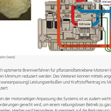
 John Deere)
h optimierte Brennverfahren für pflanzenölbetriebene Motoren 
ein Minimum reduziert werden. Des Weiteren können mittels a
twareanpassung) Leistungseinbußen und Kraftstoffeintrag ins 
ziert.
n der motorseitigen Anpassung des Systems ist es zudem wichtig,
rderungen gerecht wird, um einem reibungslosen Betrieb zu gar
eiden. Hierbei wird besonderes Augenmerk auf die Reduzierung 