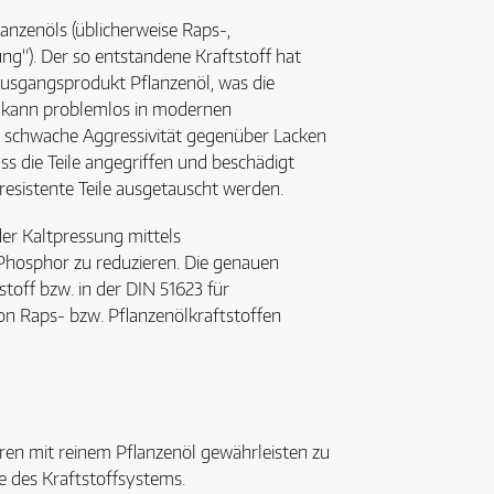
anzenöls (üblicherweise Raps-,
ng“). Der so entstandene Kraftstoff hat
Ausgangsprodukt Pflanzenöl, was die
4) kann problemlos in modernen
 schwache Aggressivität gegenüber Lacken
s die Teile angegriffen und beschädigt
esistente Teile ausgetauscht werden.
der Kaltpressung mittels
hosphor zu reduzieren. Die genauen
toff bzw. in der DIN 51623 für
von Raps- bzw. Pflanzenölkraftstoffen
n mit reinem Pflanzenöl gewährleisten zu
 des Kraftstoffsystems.