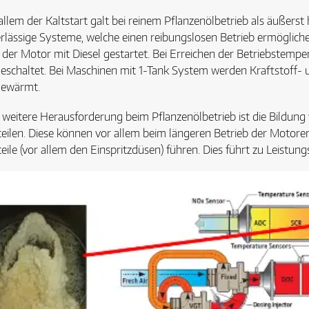
allem der Kaltstart galt bei reinem Pflanzenölbetrieb als äußerst 
rlässige Systeme, welche einen reibungslosen Betrieb ermöglich
 der Motor mit Diesel gestartet. Bei Erreichen der Betriebstempe
schaltet. Bei Maschinen mit 1-Tank System werden Kraftstoff- u
gewärmt.
 weitere Herausforderung beim Pflanzenölbetrieb ist die Bildun
eilen. Diese können vor allem beim längeren Betrieb der Motor
eile (vor allem den Einspritzdüsen) führen. Dies führt zu Leistun