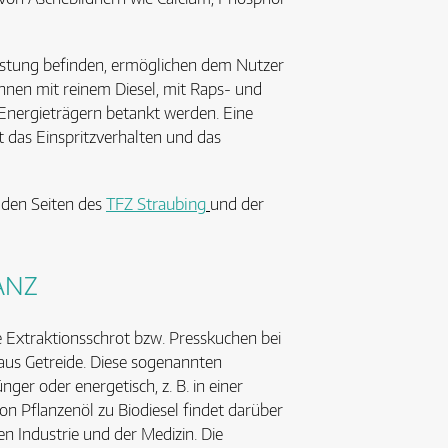
testung befinden, ermöglichen dem Nutzer
nnen mit reinem Diesel, mit Raps- und
Energieträgern betankt werden. Eine
 das Einspritzverhalten und das
 den Seiten des
TFZ Straubing
und der
ANZ
e Extraktionsschrot bzw. Presskuchen bei
aus Getreide. Diese sogenannten
ger oder energetisch, z. B. in einer
on Pflanzenöl zu Biodiesel findet darüber
n Industrie und der Medizin. Die