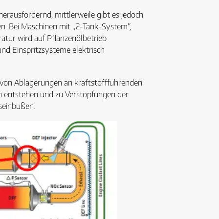
herausfordernd, mittlerweile gibt es jedoch
en. Bei Maschinen mit „2-Tank-System“,
ratur wird auf Pflanzenölbetrieb
nd Einspritzsysteme elektrisch
g von Ablagerungen an kraftstoffführenden
en entstehen und zu Verstopfungen der
gseinbußen.