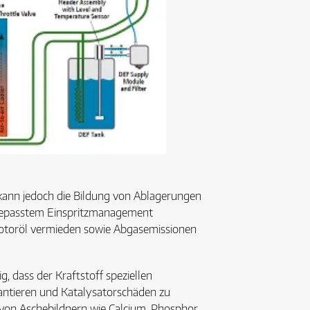
kann jedoch die Bildung von Ablagerungen
ngepasstem Einspritzmanagement
Motoröl vermieden sowie Abgasemissionen
 dass der Kraftstoff speziellen
antieren und Katalysatorschäden zu
von Aschebildnern wie Calcium, Phosphor