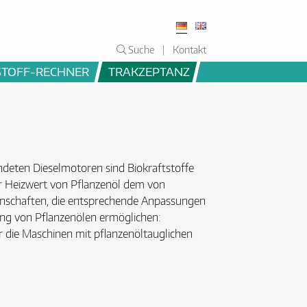
Suche
Kontakt
STOFF-RECHNER
TRAKZEPTANZ
endeten Dieselmotoren sind Biokraftstoffe
er Heizwert von Pflanzenöl dem von
igenschaften, die entsprechende Anpassungen
ung von Pflanzenölen ermöglichen:
r die Maschinen mit pflanzenöltauglichen