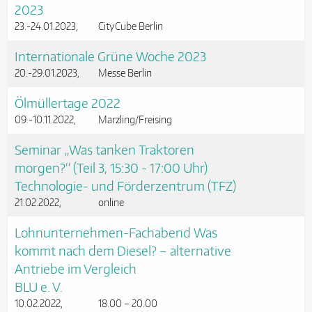
2023
23.-24.01.2023
CityCube Berlin
Internationale Grüne Woche 2023
20.-29.01.2023
Messe Berlin
Ölmüllertage 2022
09.-10.11.2022
Marzling/Freising
Seminar „Was tanken Traktoren
morgen?“ (Teil 3, 15:30 - 17:00 Uhr)
Technologie- und Förderzentrum (TFZ)
21.02.2022
online
Lohnunternehmen-Fachabend Was
kommt nach dem Diesel? – alternative
Antriebe im Vergleich
BLU e. V.
10.02.2022
18.00 – 20.00