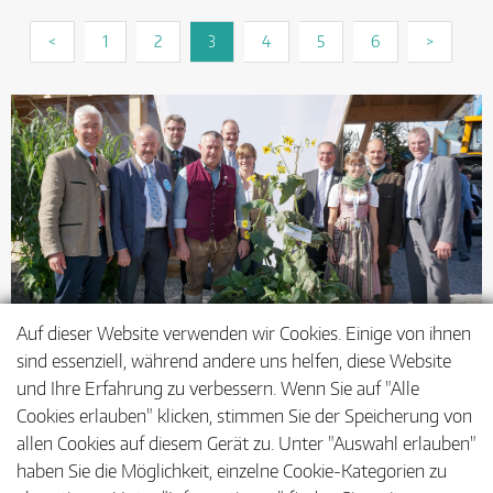
<
1
2
3
4
5
6
>
Auf dieser Website verwenden wir Cookies. Einige von ihnen
sind essenziell, während andere uns helfen, diese Website
Teilnehmer des Landtechnikgesprächs auf dem
und Ihre Erfahrung zu verbessern. Wenn Sie auf "Alle
Bayerischen Zentral-Landwirtschaftsfest 2016
Cookies erlauben" klicken, stimmen Sie der Speicherung von
allen Cookies auf diesem Gerät zu. Unter "Auswahl erlauben"
haben Sie die Möglichkeit, einzelne Cookie-Kategorien zu