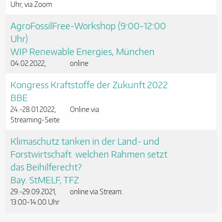
Uhr, via Zoom
AgroFossilFree-Workshop (9:00-12:00
Uhr)
WIP Renewable Energies, München
04.02.2022
online
Kongress Kraftstoffe der Zukunft 2022
BBE
24.-28.01.2022
Online via
Streaming-Seite
Klimaschutz tanken in der Land- und
Forstwirtschaft  welchen Rahmen setzt
das Beihilferecht?
Bay. StMELF, TFZ
29.-29.09.2021
online via Stream:
13:00-14:00 Uhr