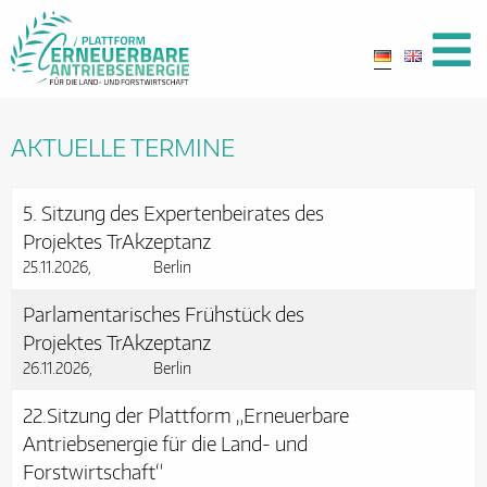
AKTUELLE TERMINE
5. Sitzung des Expertenbeirates des
Projektes TrAkzeptanz
25.11.2026
Berlin
Parlamentarisches Frühstück des
Projektes TrAkzeptanz
26.11.2026
Berlin
22.Sitzung der Plattform „Erneuerbare
Antriebsenergie für die Land- und
Forstwirtschaft“