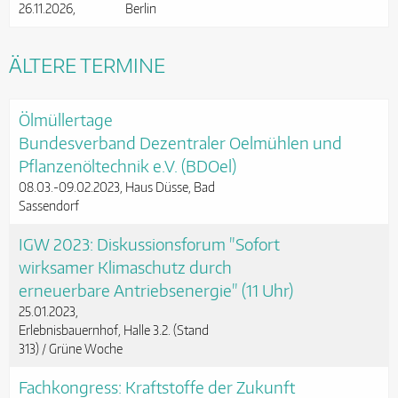
26.11.2026
Berlin
ÄLTERE TERMINE
Ölmüllertage
Bundesverband Dezentraler Oelmühlen und
Pflanzenöltechnik e.V. (BDOel)
08.03.-09.02.2023
Haus Düsse, Bad
Sassendorf
IGW 2023: Diskussionsforum "Sofort
wirksamer Klimaschutz durch
erneuerbare Antriebsenergie" (11 Uhr)
25.01.2023
Erlebnisbauernhof, Halle 3.2. (Stand
313) / Grüne Woche
Fachkongress: Kraftstoffe der Zukunft