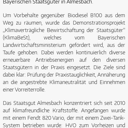
Bayerischen Staatsgüter in Almesbach.
Um Vorbehalte gegenüber Biodiesel B100 aus dem
Weg zu räumen, wurde das Demonstrationsprojekt
„Klimaverträgliche Bewirtschaftung der Staatsgüter“
(KlimaBeSt), welches vom Bayerischen
Landwirtschaftsministerium gefördert wird, aus der
Taufe gehoben. Dabei werden kontinuierlich diverse
erneuerbare Antriebsenergien auf den diversen
Staatsgütern in der Praxis eingesetzt. Die Ziele sind
dabei klar: Prüfung der Praxistauglichkeit, Annäherung
an die angestrebte Klimaneutralität und Einnehmen
einer Vorreiterrolle.
Das Staatsgut Almesbach konzentriert sich seit 2010
auf klimafreundliche Kraftstoffe. Angefangen wurde
mit einem Fendt 820 Vario, der mit einem Zwei-Tank-
System betrieben wurde: HVO zum Vorheizen und