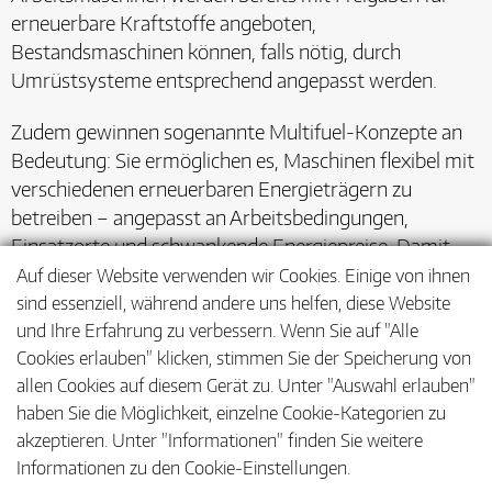
erneuerbare Kraftstoffe angeboten,
Bestandsmaschinen können, falls nötig, durch
Umrüstsysteme entsprechend angepasst werden.
Zudem gewinnen sogenannte Multifuel-Konzepte an
Bedeutung: Sie ermöglichen es, Maschinen flexibel mit
verschiedenen erneuerbaren Energieträgern zu
betreiben – angepasst an Arbeitsbedingungen,
Einsatzorte und schwankende Energiepreise. Damit
werden Land- und Forstwirte zu aktiven Gestaltern der
Auf dieser Website verwenden wir Cookies. Einige von ihnen
Energiewende – mit Technik, die heute schon Zukunft
sind essenziell, während andere uns helfen, diese Website
und Ihre Erfahrung zu verbessern. Wenn Sie auf "Alle
kann.
Cookies erlauben" klicken, stimmen Sie der Speicherung von
allen Cookies auf diesem Gerät zu. Unter "Auswahl erlauben"
haben Sie die Möglichkeit, einzelne Cookie-Kategorien zu
akzeptieren. Unter "Informationen" finden Sie weitere
Informationen zu den Cookie-Einstellungen.