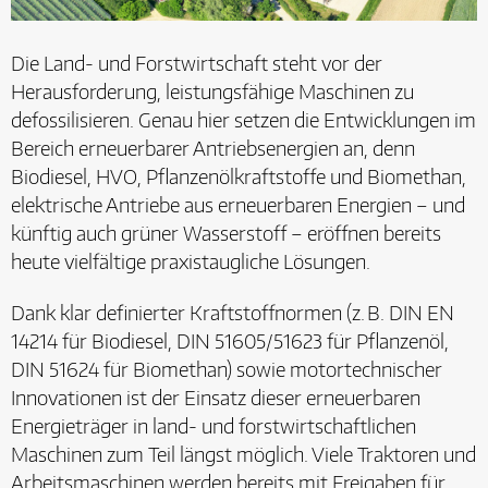
Die Land- und Forstwirtschaft steht vor der
Herausforderung, leistungsfähige Maschinen zu
defossilisieren. Genau hier setzen die Entwicklungen im
Bereich erneuerbarer Antriebsenergien an, denn
Biodiesel, HVO, Pflanzenölkraftstoffe und Biomethan,
elektrische Antriebe aus erneuerbaren Energien – und
künftig auch grüner Wasserstoff – eröffnen bereits
heute vielfältige praxistaugliche Lösungen.
Dank klar definierter Kraftstoffnormen (z. B. DIN EN
14214 für Biodiesel, DIN 51605/51623 für Pflanzenöl,
DIN 51624 für Biomethan) sowie motortechnischer
Innovationen ist der Einsatz dieser erneuerbaren
Energieträger in land- und forstwirtschaftlichen
Maschinen zum Teil längst möglich. Viele Traktoren und
Arbeitsmaschinen werden bereits mit Freigaben für