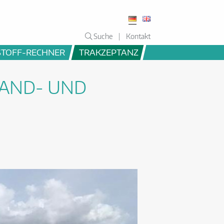
Suche
Kontakt
STOFF-RECHNER
TRAKZEPTANZ
LAND- UND