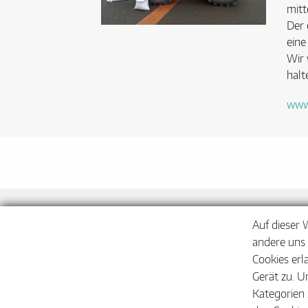
mitt
Der 
eine
Wir 
halt
www.
Auf dieser 
andere uns 
Cookies erl
Gerät zu. U
Kategorien 