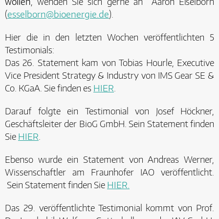
wollen
, wenden Sie sich gerne an Aaron Eßelborn
(
esselborn@bioenergie.de
).
Hier die in den letzten Wochen veröffentlichten 5
Testimonials:
Das 26. Statement kam von Tobias Hourle, Executive
Vice President Strategy & Industry von IMS Gear SE &
Co. KGaA. Sie finden es
HIER
.
Darauf folgte ein Testimonial von Josef Höckner,
Geschäftsleiter der BioG GmbH. Sein Statement finden
Sie
HIER
.
Ebenso wurde ein Statement von Andreas Werner,
Wissenschaftler am Fraunhofer IAO veröffentlicht.
Sein Statement finden Sie
HIER.
Das 29. veröffentlichte Testimonial kommt von Prof.