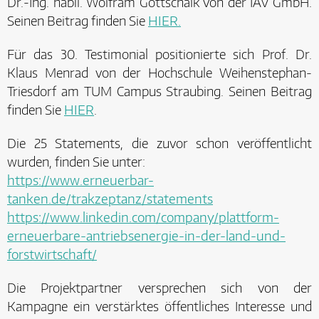
Dr.-Ing. habil. Wolfram Gottschalk von der IAV GmbH.
Seinen Beitrag finden Sie
HIER.
Für das 30. Testimonial positionierte sich Prof. Dr.
Klaus Menrad von der Hochschule Weihenstephan-
Triesdorf am TUM Campus Straubing. Seinen Beitrag
finden Sie
HIER
.
Die 25 Statements, die zuvor schon veröffentlicht
wurden, finden Sie unter:
https://www.erneuerbar-
tanken.de/trakzeptanz/statements
https://www.linkedin.com/company/plattform-
erneuerbare-antriebsenergie-in-der-land-und-
forstwirtschaft/
Die Projektpartner versprechen sich von der
Kampagne ein verstärktes öffentliches Interesse und