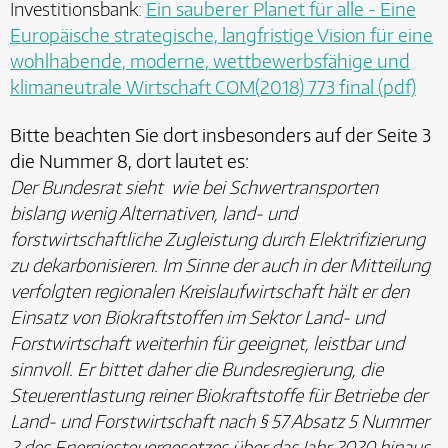
Investitionsbank:
Ein sauberer Planet für alle - Eine
Europäische strategische, langfristige Vision für eine
wohlhabende, moderne, wettbewerbsfähige und
klimaneutrale Wirtschaft COM(2018) 773 final (pdf)
Bitte beachten Sie dort insbesonders auf der Seite 3
die Nummer 8, dort lautet es:
Der Bundesrat sieht  wie bei Schwertransporten 
bislang wenig Alternativen, land- und
forstwirtschaftliche Zugleistung durch Elektrifizierung
zu dekarbonisieren. Im Sinne der auch in der Mitteilung
verfolgten regionalen Kreislaufwirtschaft hält er den
Einsatz von Biokraftstoffen im Sektor Land- und
Forstwirtschaft weiterhin für geeignet, leistbar und
sinnvoll. Er bittet daher die Bundesregierung, die
Steuerentlastung reiner Biokraftstoffe für Betriebe der
Land- und Forstwirtschaft nach § 57 Absatz 5 Nummer
2 des Energiesteuergesetzes über das Jahr 2020 hinaus