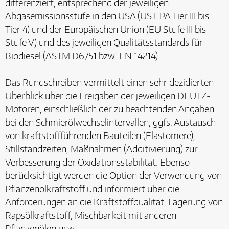
differenziert, entsprechend der jeweiligen
Abgasemissionsstufe in den USA (US EPA Tier III bis
Tier 4) und der Europäischen Union (EU Stufe III bis
Stufe V) und des jeweiligen Qualitätsstandards für
Biodiesel (ASTM D6751 bzw. EN 14214).
Das Rundschreiben vermittelt einen sehr dezidierten
Überblick über die Freigaben der jeweiligen DEUTZ-
Motoren, einschließlich der zu beachtenden Angaben
bei den Schmierölwechselintervallen, ggfs. Austausch
von kraftstoffführenden Bauteilen (Elastomere),
Stillstandzeiten, Maßnahmen (Additivierung) zur
Verbesserung der Oxidationsstabilität. Ebenso
berücksichtigt werden die Option der Verwendung von
Pflanzenölkraftstoff und informiert über die
Anforderungen an die Kraftstoffqualität, Lagerung von
Rapsölkraftstoff, Mischbarkeit mit anderen
Pflanzenölen usw..