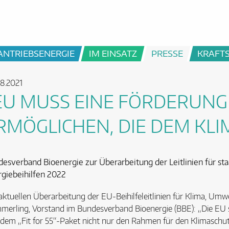
ANTRIEBSENERGIE
IM EINSATZ
PRESSE
KRAFT
8.2021
EU MUSS EINE FÖRDERUNG
RMÖGLICHEN, DIE DEM KLI
esverband Bioenergie zur Überarbeitung der Leitlinien für st
giebeihilfen 2022
aktuellen Überarbeitung der EU-Beihilfeleitlinien für Klima, U
erling, Vorstand im Bundesverband Bioenergie (BBE): „Die EU 
dem „Fit for 55“-Paket nicht nur den Rahmen für den Klimaschut