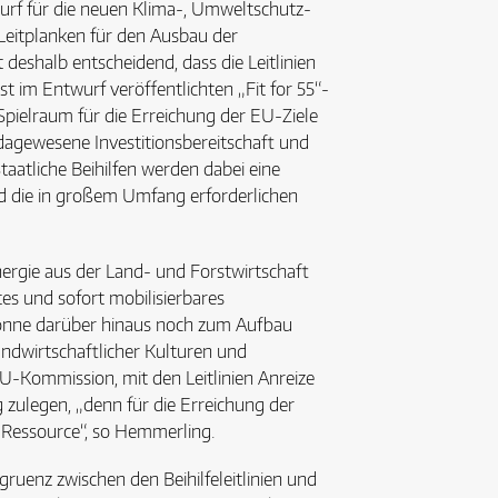
wurf für die neuen Klima-, Umweltschutz-
 Leitplanken für den Ausbau der
eshalb entscheidend, dass die Leitlinien
st im Entwurf veröffentlichten „Fit for 55“-
pielraum für die Erreichung der EU-Ziele
dagewesene Investitionsbereitschaft und
Staatliche Beihilfen werden dabei eine
nd die in großem Umfang erforderlichen
rgie aus der Land- und Forstwirtschaft
es und sofort mobilisierbares
 könne darüber hinaus noch zum Aufbau
andwirtschaftlicher Kulturen und
EU-Kommission, mit den Leitlinien Anreize
 zulegen, „denn für die Erreichung der
e Ressource“, so Hemmerling.
uenz zwischen den Beihilfeleitlinien und