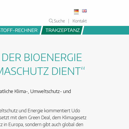
Suche
Kontakt
STOFF-RECHNER
TRAKZEPTANZ
 DER BIOENERGIE
MASCHUTZ DIENT“
aatliche Klima-, Umweltschutz- und
mweltschutz und Energie kommentiert Udo
setzt mit dem Green Deal, dem Klimagesetz
z in Europa, sondern gibt auch global den