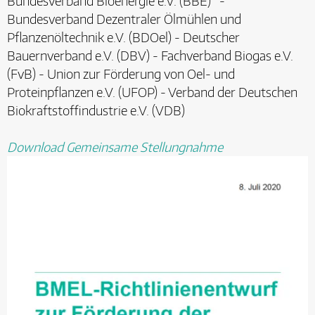
Bundesverband Bioenergie e.V. (BBE) -
Bundesverband Dezentraler Ölmühlen und
Pflanzenöltechnik e.V. (BDOel) - Deutscher
Bauernverband e.V. (DBV) - Fachverband Biogas e.V.
(FvB) - Union zur Förderung von Oel- und
Proteinpflanzen e.V. (UFOP) - Verband der Deutschen
Biokraftstoffindustrie e.V. (VDB)
Download Gemeinsame Stellungnahme