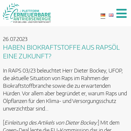
26.07.2023
HABEN BIOKRAFTSTOFFE AUS RAPSÖL
EINE ZUKUNFT?
In RAPS 03/23 beleuchtet Herr Dieter Bockey, UFOP,
die aktuelle Situation von Raps im Rahmen der
Biokraftstoffbranche sowie die zu erwartenden
Hürden. Vor allem aber begründet er, warum Raps und
Ölpflanzen für den Klima- und Versorgungsschutz
unverzichtbar sind...
[
Einleitung des Artikels von Dieter Bockey:
] Mit dem
Green-Deal legte die EU-Kommission das in der