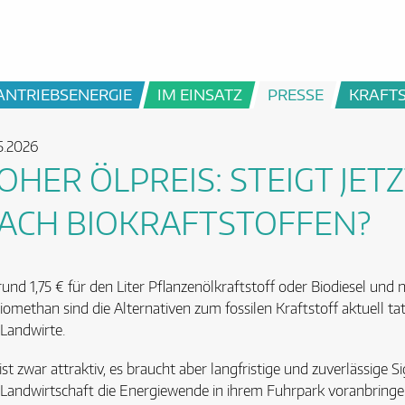
ANTRIEBSENERGIE
IM EINSATZ
PRESSE
KRAFT
5.2026
OHER ÖLPREIS: STEIGT JET
ACH BIOKRAFTSTOFFEN?
rund 1,75 € für den Liter Pflanzenölkraftstoff oder Biodiesel und 
iomethan sind die Alternativen zum fossilen Kraftstoff aktuell ta
Landwirte.
ist zwar attraktiv, es braucht aber langfristige und zuverlässige S
Landwirtschaft die Energiewende in ihrem Fuhrpark voranbringe