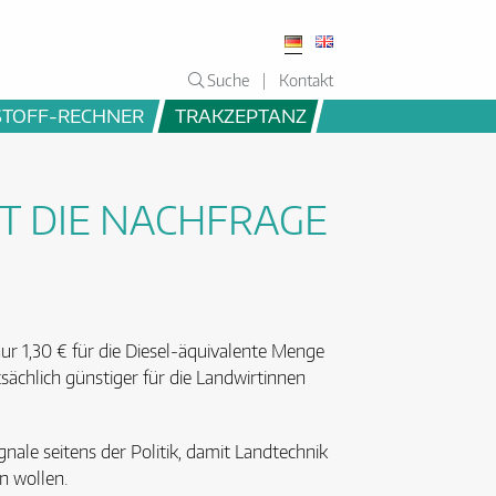
Suche
Kontakt
STOFF-RECHNER
TRAKZEPTANZ
ZT DIE NACHFRAGE
nur 1,30 € für die Diesel-äquivalente Menge
tsächlich günstiger für die Landwirtinnen
ignale seitens der Politik, damit Landtechnik
n wollen.