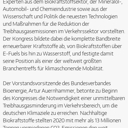
Experten aus dem Biokraftstoffsektor, der Mineralöl-,
Automobil- und Chemieindustrie sowie aus der
Wissenschaft und Politik die neuesten Technologien
und Maßnahmen für die Reduktion der
Treibhausgasemissionen im Verkehrssektor vorstellten.
Der Kongress bildete dabei die komplette Bandbreite
erneuerbarer Kraftstoffe ab, von Biokraftstoffen über
E-Fuels bis hin zu Wasserstoff, und festigte damit
seine Position als einer der weltweit größten
Branchentreffs für klimaschonende Mobilität.
Der Vorstandsvorsitzende des Bundesverbandes
Bioenergie, Artur Auernhammer, betonte zu Beginn
des Kongresses die Notwendigkeit einer unmittelbaren
Treibhausgasminderung im Verkehrsbereich, um die
deutschen Klimaziele zu erreichen. Nachhaltige
Biokraftstoffe stellten 2020 mit mehr als 13 Millionen
Tonnen vermiedenen CO?-Emissionen den weit