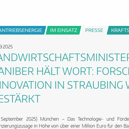
ANTRIEBSENERGIE
IM EINSATZ
PRESSE
KRAFT
9.2025
ANDWIRTSCHAFTSMINISTER
ANIBER HÄLT WORT: FORS
NNOVATION IN STRAUBING
ESTÄRKT
. September 2025) München – Das Technologie- und Förder
nzierungszusage in Höhe von über einer Million Euro für den Ba