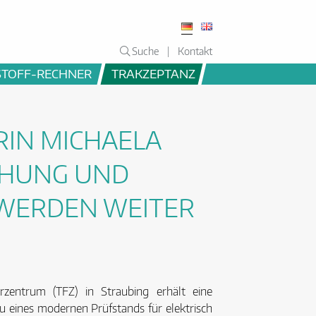
Suche
Kontakt
STOFF-RECHNER
TRAKZEPTANZ
IN MICHAELA
CHUNG UND
 WERDEN WEITER
zentrum (TFZ) in Straubing erhält eine
u eines modernen Prüfstands für elektrisch