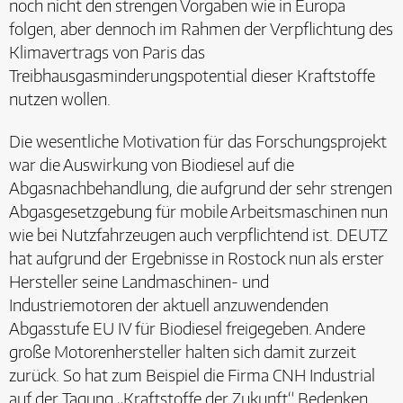
noch nicht den strengen Vorgaben wie in Europa
folgen, aber dennoch im Rahmen der Verpflichtung des
Klimavertrags von Paris das
Treibhausgasminderungspotential dieser Kraftstoffe
nutzen wollen.
Die wesentliche Motivation für das Forschungsprojekt
war die Auswirkung von Biodiesel auf die
Abgasnachbehandlung, die aufgrund der sehr strengen
Abgasgesetzgebung für mobile Arbeitsmaschinen nun
wie bei Nutzfahrzeugen auch verpflichtend ist. DEUTZ
hat aufgrund der Ergebnisse in Rostock nun als erster
Hersteller seine Landmaschinen- und
Industriemotoren der aktuell anzuwendenden
Abgasstufe EU IV für Biodiesel freigegeben. Andere
große Motorenhersteller halten sich damit zurzeit
zurück. So hat zum Beispiel die Firma CNH Industrial
auf der Tagung „Kraftstoffe der Zukunft“ Bedenken