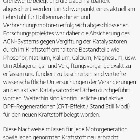
Grenzwerte belegt und die Dauerhaltbarkeit
abgesichert werden. Ein Schwerpunkt eines aktuell am
Lehrstuhl für Kolbenmaschinen und
Verbrennungsmotoren erfolgreich abgeschlossenen
Forschungsprojektes war daher die Absicherung des
AGN-Systems gegen Vergiftung der Katalysatoren
durch im Kraftstoff enthaltene Bestandteile wie
Phosphor, Natrium, Kalium, Calcium, Magnesium, usw.
Um Ablagerungs- und Vergiftungsvorgänge exakt zu
erfassen und fundiert zu beschreiben sind vertiefte
wissenschaftliche Untersuchungen der Veränderungen
an den aktiven Katalysatoroberflächen durchgeführt
worden. Weiterhin sind kontinuierliche und aktive
DPF-Regenerationen (CRT-Effekt / Stand Still Modi)
für den neuen Kraftstoff belegt worden.
Diese Nachweise müssen für jede Motorgeneration
sowie jeden genormten Kraftstoff neu erbracht