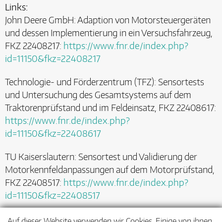
Links:
John Deere GmbH: Adaption von Motorsteuergeräten
und dessen Implementierung in ein Versuchsfahrzeug,
FKZ 22408217:
https://www.fnr.de/index.php?
id=11150&fkz=22408217
Technologie- und Förderzentrum (TFZ): Sensortests
und Untersuchung des Gesamtsystems auf dem
Traktorenprüfstand und im Feldeinsatz, FKZ 22408617:
https://www.fnr.de/index.php?
id=11150&fkz=22408617
TU Kaiserslautern: Sensortest und Validierung der
Motorkennfeldanpassungen auf dem Motorprüfstand,
FKZ 22408517:
https://www.fnr.de/index.php?
id=11150&fkz=22408517
Auf dieser Website verwenden wir Cookies. Einige von ihnen