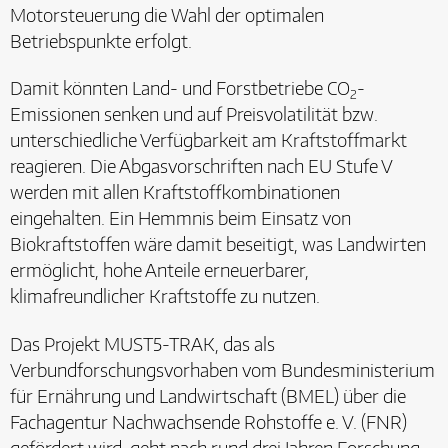
Motorsteuerung die Wahl der optimalen
Betriebspunkte erfolgt.
Damit könnten Land- und Forstbetriebe CO
-
2
Emissionen senken und auf Preisvolatilität bzw.
unterschiedliche Verfügbarkeit am Kraftstoffmarkt
reagieren. Die Abgasvorschriften nach EU Stufe V
werden mit allen Kraftstoffkombinationen
eingehalten. Ein Hemmnis beim Einsatz von
Biokraftstoffen wäre damit beseitigt, was Landwirten
ermöglicht, hohe Anteile erneuerbarer,
klimafreundlicher Kraftstoffe zu nutzen.
Das Projekt MUST5-TRAK, das als
Verbundforschungsvorhaben vom Bundesministerium
für Ernährung und Landwirtschaft (BMEL) über die
Fachagentur Nachwachsende Rohstoffe e. V. (FNR)
gefördert wird, geht nach rund drei Jahren Forschung