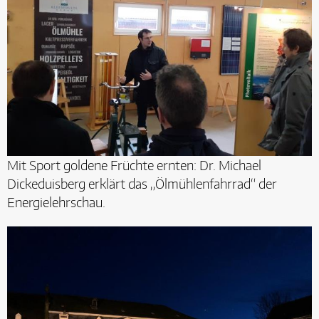
Mit Sport goldene Früchte ernten: Dr. Michael
Dickeduisberg erklärt das „Ölmühlenfahrrad“ der
Energielehrschau.