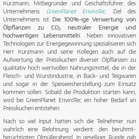
Kurzmann, Mitbegründer und Geschäftsführer des
Unternehmens
GreenPlanet EnviroTec
. Ziel des
Unternehmens ist
Die 100%-ige Verwertung von
Ölpflanzen zu CO
neutraler Energie und
2
hochwertigen Lebensmitteln
. Neben innovativen
Technologien zur Energiegewinnung spezialisieren sich
Herr Kurzmann und seine Kollegen auch auf die
Aufwertung der Presskuchen diverser Ölpflanzen zu
qualitativ hoch wertvollen Nahrungsmittel, die in der
Fleisch- und Wurstindustrie, in Back- und Teigwaren
und sogar in der Speiseeisherstellung zum Einsatz
kommen sollen. Sobald die Produktion starten kann,
wird bei GreenPlanet EnviroTec ein hoher Bedarf an
Presskuchen entstehen.
Nach so viel Input hatten sich die Teilnehmer nun
wahrlich eine Belohnung verdient: den berühmt-
berüchtigten Ölmüllerabend. In geselliger Runde gab