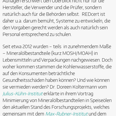
Auflagen erschwert den Überblick nicht nur für die
Hersteller, die Verwender und die Prüfer, sondern
natürlich auch für die Behörden selbst. REDcert ist
daher u.a. darum bemüht, Systeme zu entwickeln, die
den Vorgaben gerecht werden als auch natürlich sein
Personal entsprechend zu schulen.
Seit etwa 2012 wurden – teils in zunehmendem Maße
– Mineralölbestandteile (kurz MOSH/MOAH) in
Lebensmitteln und Verpackungen nachgewiesen. Doch
woher kommen stammen die Kohlenwasserstoffe, die
auf den Konsumenten beträchtliche
Gesundheitsschäden haben können? Und wie können
sie vermieden werden? Dr. Doreen Koltermann vom
Julius-Kühn-Institut
erklärte in ihrem Vortrag
Minimierung von Mineralölbestandteilen in Speiseölen
den aktuellen Stand des Forschungsprojekts, welches
gemeinsam mit dem
Max-Rubner-Institut
und dem