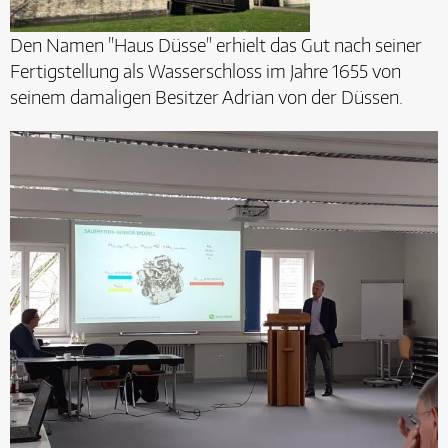
Den Namen "Haus Düsse" erhielt das Gut nach seiner
Fertigstellung als Wasserschloss im Jahre 1655 von
seinem damaligen Besitzer Adrian von der Düssen.