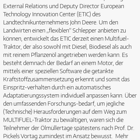
External Relations und Deputy Director European
Technology Innovation Center (ETIC) des
Landtechnikunternehmens John Deere. Um den
Landwirten einen „flexiblen“ Schlepper anbieten zu
können, entwickelt das ETIC derzeit einen Multifuel-
Traktor, der also sowohl mit Diesel, Biodiesel als auch
mit reinem Pflanzenöl angetrieben werden kann. Es
besteht demnach der Bedarf an einem Motor, der
mittels einer speziellen Software die getankte
Kraftstoffzusammensetzung erkennt und somit das
Einspritz-verhalten durch ein automatisches
Adaptatierungssystem individuell anpassen kann. Über
den umfassenden Forschungs-bedarf, um jegliche
(Technische) Herausforderungen auf dem Weg zum
MULTIFUEL-Traktor zu bewältigen, waren sich die
Teilnehmer der Ölmüllertage spätestens nach Prof. Dr.
Pickels Vortag zumindest im Ansatz bewusst. Mehr