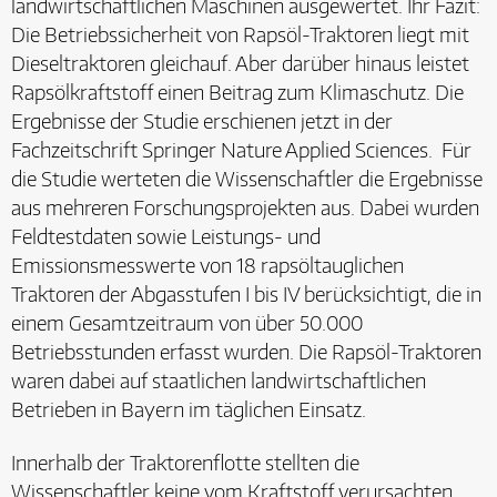
landwirtschaftlichen Maschinen ausgewertet. Ihr Fazit:
Die Betriebssicherheit von Rapsöl-Traktoren liegt mit
Dieseltraktoren gleichauf. Aber darüber hinaus leistet
Rapsölkraftstoff einen Beitrag zum Klimaschutz. Die
Ergebnisse der Studie erschienen jetzt in der
Fachzeitschrift Springer Nature Applied Sciences. Für
die Studie werteten die Wissenschaftler die Ergebnisse
aus mehreren Forschungsprojekten aus. Dabei wurden
Feldtestdaten sowie Leistungs- und
Emissionsmesswerte von 18 rapsöltauglichen
Traktoren der Abgasstufen I bis IV berücksichtigt, die in
einem Gesamtzeitraum von über 50.000
Betriebsstunden erfasst wurden. Die Rapsöl-Traktoren
waren dabei auf staatlichen landwirtschaftlichen
Betrieben in Bayern im täglichen Einsatz.
Innerhalb der Traktorenflotte stellten die
Wissenschaftler keine vom Kraftstoff verursachten