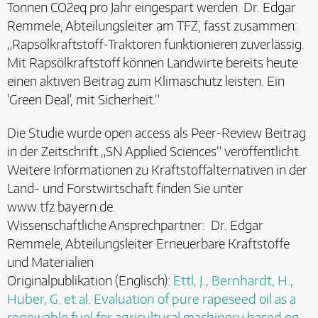
Tonnen CO2eq pro Jahr eingespart werden. Dr. Edgar
Remmele, Abteilungsleiter am TFZ, fasst zusammen:
„Rapsölkraftstoff-Traktoren funktionieren zuverlässig.
Mit Rapsölkraftstoff können Landwirte bereits heute
einen aktiven Beitrag zum Klimaschutz leisten. Ein
'Green Deal', mit Sicherheit.“
Die Studie wurde open access als Peer-Review Beitrag
in der Zeitschrift „SN Applied Sciences“ veröffentlicht.
Weitere Informationen zu Kraftstoffalternativen in der
Land- und Forstwirtschaft finden Sie unter
www.tfz.bayern.de.
Wissenschaftliche Ansprechpartner: Dr. Edgar
Remmele, Abteilungsleiter Erneuerbare Kraftstoffe
und Materialien
Originalpublikation (Englisch):
Ettl, J., Bernhardt, H.,
Huber, G. et al. Evaluation of pure rapeseed oil as a
renewable fuel for agricultural machinery based on