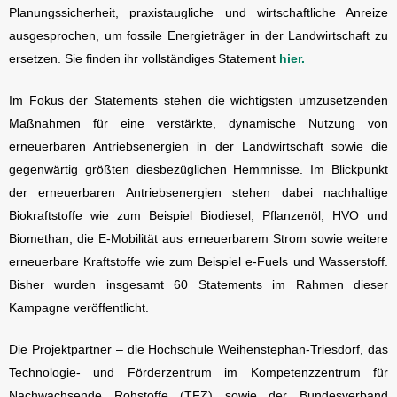
Planungssicherheit, praxistaugliche und wirtschaftliche Anreize
ausgesprochen, um fossile Energieträger in der Landwirtschaft zu
ersetzen. Sie finden ihr vollständiges Statement
hier.
Im Fokus der Statements stehen die wichtigsten umzusetzenden
Maßnahmen für eine verstärkte, dynamische Nutzung von
erneuerbaren Antriebsenergien in der Landwirtschaft sowie die
gegenwärtig größten diesbezüglichen Hemmnisse. Im Blickpunkt
der erneuerbaren Antriebsenergien stehen dabei nachhaltige
Biokraftstoffe wie zum Beispiel Biodiesel, Pflanzenöl, HVO und
Biomethan, die E-Mobilität aus erneuerbarem Strom sowie weitere
erneuerbare Kraftstoffe wie zum Beispiel e-Fuels und Wasserstoff.
Bisher wurden insgesamt 60 Statements im Rahmen dieser
Kampagne veröffentlicht.
Die Projektpartner – die Hochschule Weihenstephan-Triesdorf, das
Technologie- und Förderzentrum im Kompetenzzentrum für
Nachwachsende Rohstoffe (TFZ) sowie der Bundesverband