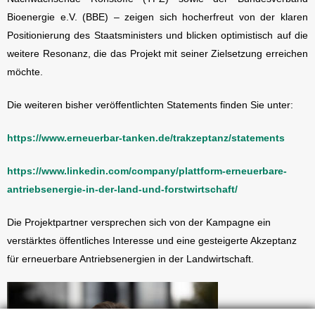
Bioenergie e.V. (BBE) – zeigen sich hocherfreut von der klaren
Positionierung des Staatsministers und blicken optimistisch auf die
weitere Resonanz, die das Projekt mit seiner Zielsetzung erreichen
möchte.
Die weiteren bisher veröffentlichten Statements finden Sie unter:
https://www.erneuerbar-tanken.de/trakzeptanz/statements
https://www.linkedin.com/company/plattform-erneuerbare-
antriebsenergie-in-der-land-und-forstwirtschaft/
Die Projektpartner versprechen sich von der Kampagne ein
verstärktes öffentliches Interesse und eine gesteigerte Akzeptanz
für erneuerbare Antriebsenergien in der Landwirtschaft.