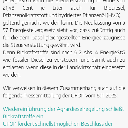
(EnergieStG) kann die Steuererstattung in Höhe von
21,48 Cent je Liter auch für Biodiesel,
Pflanzenölkraftstoff und hydriertes Pflanzenöl (HVO)
geltend gemacht werden kann: Die Neufassung von §
57 Energiesteuergesetz sieht vor, dass zukünftig auch
für die dem Gasöl gleichgestellten Energieerzeugnisse
die Steuererstattung gewährt wird.
Denn Biokraftstoffe sind nach § 2 Abs. 4 EnergieStG
wie fossiler Diesel zu versteuern und damit auch zu
entlasten, wenn diese in der Landwirtschaft eingesetzt
werden.
Wir verweisen in diesem Zusammenhang auch auf die
folgende Pressemitteilung der UFOP vom 6.11.2025:
Wiedereinführung der Agrardieselregelung schließt
Biokraftstoffe ein
UFOP fordert schnellstmöglichen Beschluss der