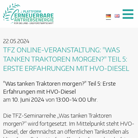
22.05.2024
TFZ ONLINE-VERANSTALTUNG: "WAS
TANKEN TRAKTOREN MORGEN?" TEIL 5:
ERSTE ERFAHRUNGEN MIT HVO-DIESEL
"Was tanken Traktoren morgen?" Teil 5: Erste
Erfahrungen mit HVO-Diesel
am
10. Juni 2024
von
13:00-14:00 Uhr
.
Die TFZ-Seminarreihe „Was tanken Traktoren
morgen?“ wird fortgesetzt. Im Mittelpunkt steht HVO-
Diesel, der demnächst an öffentlichen Tankstellen als