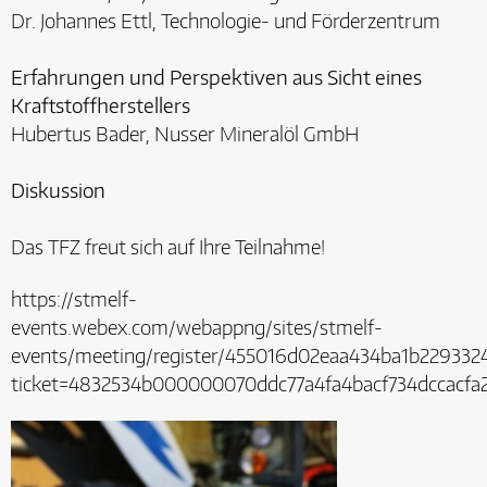
Dr. Johannes Ettl, Technologie- und Förderzentrum
Erfahrungen und Perspektiven aus Sicht eines
Kraftstoffherstellers
Hubertus Bader, Nusser Mineralöl GmbH
Diskussion
Das TFZ freut sich auf Ihre Teilnahme!
https://stmelf-
events.webex.com/webappng/sites/stmelf-
events/meeting/register/455016d02eaa434ba1b229332
ticket=4832534b000000070ddc77a4fa4bacf734dccacf