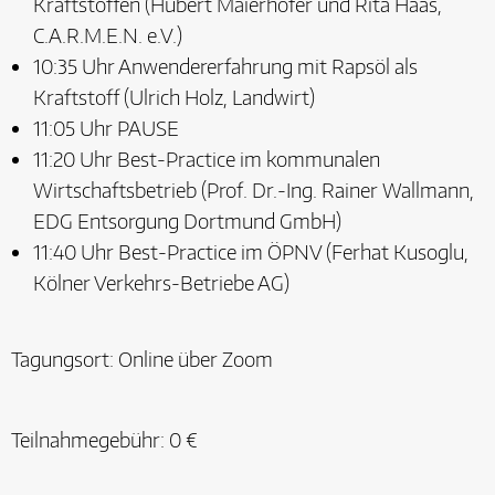
Kraftstoffen (Hubert Maierhofer und Rita Haas,
C.A.R.M.E.N. e.V.)
10:35 Uhr Anwendererfahrung mit Rapsöl als
Kraftstoff (Ulrich Holz, Landwirt)
11:05 Uhr PAUSE
11:20 Uhr Best-Practice im kommunalen
Wirtschaftsbetrieb (Prof. Dr.-Ing. Rainer Wallmann,
EDG Entsorgung Dortmund GmbH)
11:40 Uhr Best-Practice im ÖPNV (Ferhat Kusoglu,
Kölner Verkehrs-Betriebe AG)
Tagungsort: Online über Zoom
Teilnahmegebühr: 0 €