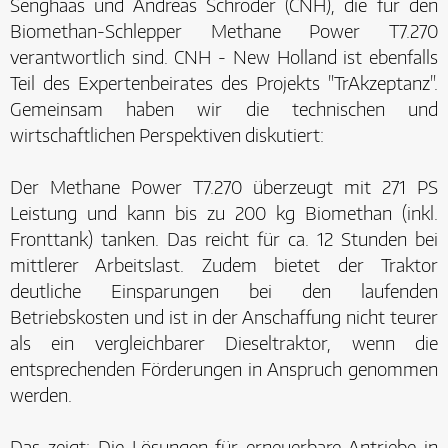
Senghaas und Andreas Schröder (CNH), die für den
Biomethan-Schlepper Methane Power T7.270
verantwortlich sind. CNH - New Holland ist ebenfalls
Teil des Expertenbeirates des Projekts "TrAkzeptanz".
Gemeinsam haben wir die technischen und
wirtschaftlichen Perspektiven diskutiert:
Der Methane Power T7.270 überzeugt mit 271 PS
Leistung und kann bis zu 200 kg Biomethan (inkl.
Fronttank) tanken. Das reicht für ca. 12 Stunden bei
mittlerer Arbeitslast. Zudem bietet der Traktor
deutliche Einsparungen bei den laufenden
Betriebskosten und ist in der Anschaffung nicht teurer
als ein vergleichbarer Dieseltraktor, wenn die
entsprechenden Förderungen in Anspruch genommen
werden.
Das zeigt: Die Lösungen für erneuerbare Antriebe in