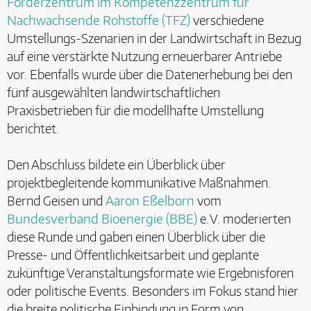
Förderzentrum im Kompetenzzentrum für
Nachwachsende Rohstoffe (TFZ)
verschiedene
Umstellungs-Szenarien in der Landwirtschaft in Bezug
auf eine verstärkte Nutzung erneuerbarer Antriebe
vor. Ebenfalls wurde über die Datenerhebung bei den
fünf ausgewählten landwirtschaftlichen
Praxisbetrieben für die modellhafte Umstellung
berichtet.
Den Abschluss bildete ein Überblick über
projektbegleitende kommunikative Maßnahmen.
Bernd Geisen und
Aaron Eßelborn
vom
Bundesverband Bioenergie (BBE)
e. V. moderierten
diese Runde und gaben einen Überblick über die
Presse- und Öffentlichkeitsarbeit und geplante
zukünftige Veranstaltungsformate wie Ergebnisforen
oder politische Events. Besonders im Fokus stand hier
die breite politische Einbindung in Form von