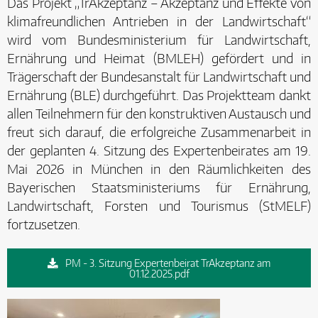
Das Projekt „TrAkzeptanz – Akzeptanz und Effekte von
klimafreundlichen Antrieben in der Landwirtschaft“
wird vom Bundesministerium für Landwirtschaft,
Ernährung und Heimat (BMLEH) gefördert und in
Trägerschaft der Bundesanstalt für Landwirtschaft und
Ernährung (BLE) durchgeführt. Das Projektteam dankt
allen Teilnehmern für den konstruktiven Austausch und
freut sich darauf, die erfolgreiche Zusammenarbeit in
der geplanten 4. Sitzung des Expertenbeirates am 19.
Mai 2026 in München in den Räumlichkeiten des
Bayerischen Staatsministeriums für Ernährung,
Landwirtschaft, Forsten und Tourismus (StMELF)
fortzusetzen.
PM - 3. Sitzung Expertenbeirat TrAkzeptanz am
01.12.2025.pdf