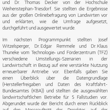
und Dr. Thomas Decker von der Hochschule
Weihenstephan-Triesdorf. Sie stellten die Ergebnisse
aus der großen Onlinebefragung von Landwirten vor
und erklärten, wie die Umfrage aufgesetzt,
durchgeführt und ausgewertet wurde.
Im nächsten Programmpunkt stellten Josef
Witzelsperger, Dr. Edgar Remmele und Dr. Klaus
Thuneke vom Technologie‑ und Förderzentrum (TFZ)
verschiedene Umstellungs-Szenarien in der
Landwirtschaft in Bezug auf eine verstärkte Nutzung
erneuerbarer Antriebe vor. Ebenfalls gaben Sie
einen Überblick über die Datengrundlage
(Herstellerfreigaben und Daten des Kraftfahrt-
Bundesamtes (KBA)) und stellten die ausgewählten
landwirtschaftlichen Betriebe für 5 Fallstudien vor.
Abgerundet wurde der Bericht durch einen Rückblick
auf den Messeauftritt des Projektes auf der