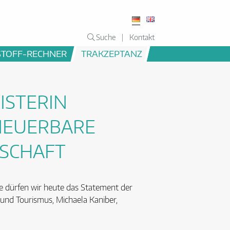
Suche
Kontakt
STOFF-RECHNER
TRAKZEPTANZ
ISTERIN
NEUERBARE
TSCHAFT
e dürfen wir heute das Statement der
 und Tourismus, Michaela Kaniber,