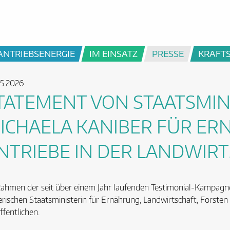
ANTRIEBSENERGIE
IM EINSATZ
PRESSE
KRAFT
5.2026
TATEMENT VON STAATSMIN
ICHAELA KANIBER FÜR ER
NTRIEBE IN DER LANDWIR
ahmen der seit über einem Jahr laufenden Testimonial-Kampagn
rischen Staatsministerin für Ernährung, Landwirtschaft, Forsten
ffentlichen.