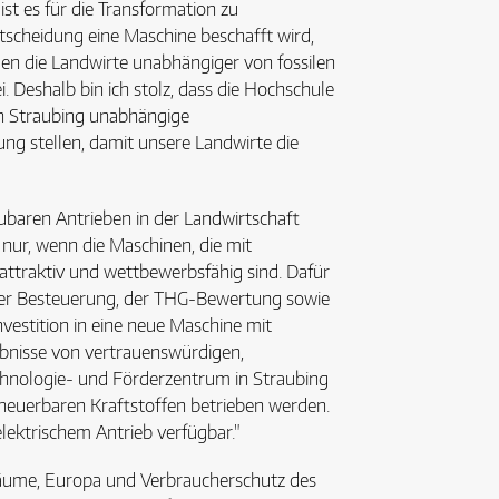
ist es für die Transformation zu
tscheidung eine Maschine beschafft wird,
den die Landwirte unabhängiger von fossilen
. Deshalb bin ich stolz, dass die Hochschule
n Straubing unabhängige
g stellen, damit unsere Landwirte die
aren Antrieben in der Landwirtschaft
t nur, wenn die Maschinen, die mit
attraktiv und wettbewerbsfähig sind. Dafür
 der Besteuerung, der THG-Bewertung sowie
nvestition in eine neue Maschine mit
ebnisse von vertrauenswürdigen,
chnologie- und Förderzentrum in Straubing
rneuerbaren Kraftstoffen betrieben werden.
ektrischem Antrieb verfügbar."
e Räume, Europa und Verbraucherschutz des