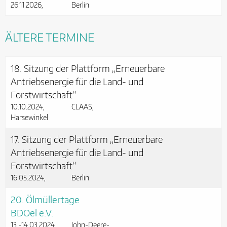
26.11.2026
Berlin
ÄLTERE TERMINE
18. Sitzung der Plattform „Erneuerbare
Antriebsenergie für die Land- und
Forstwirtschaft“
10.10.2024
CLAAS,
Harsewinkel
17. Sitzung der Plattform „Erneuerbare
Antriebsenergie für die Land- und
Forstwirtschaft“
16.05.2024
Berlin
20. Ölmüllertage
BDOel e.V.
13.-14.03.2024
John-Deere-