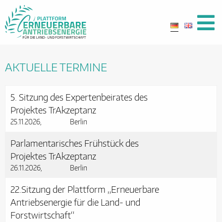
AKTUELLE TERMINE
5. Sitzung des Expertenbeirates des
Projektes TrAkzeptanz
25.11.2026
Berlin
Parlamentarisches Frühstück des
Projektes TrAkzeptanz
26.11.2026
Berlin
22.Sitzung der Plattform „Erneuerbare
Antriebsenergie für die Land- und
Forstwirtschaft“