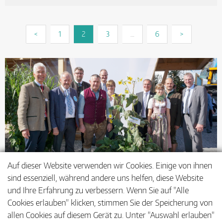
<
1
2
3
…
6
>
Auf dieser Website verwenden wir Cookies. Einige von ihnen
sind essenziell, während andere uns helfen, diese Website
Teilnehmer des Landtechnikgesprächs auf dem
und Ihre Erfahrung zu verbessern. Wenn Sie auf "Alle
Bayerischen Zentral-Landwirtschaftsfest 2016
Cookies erlauben" klicken, stimmen Sie der Speicherung von
allen Cookies auf diesem Gerät zu. Unter "Auswahl erlauben"