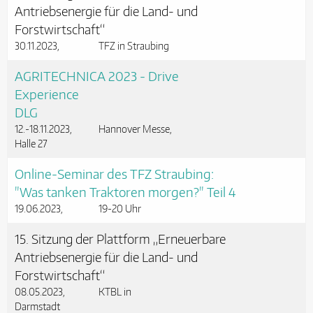
Antriebsenergie für die Land- und
Forstwirtschaft“
30.11.2023
TFZ in Straubing
AGRITECHNICA 2023 - Drive
Experience
DLG
12.-18.11.2023
Hannover Messe,
Halle 27
Online-Seminar des TFZ Straubing:
"Was tanken Traktoren morgen?" Teil 4
19.06.2023
19-20 Uhr
15. Sitzung der Plattform „Erneuerbare
Antriebsenergie für die Land- und
Forstwirtschaft“
08.05.2023
KTBL in
Darmstadt