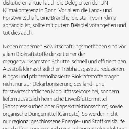
diskutieren aktuell auch die Delegierten der UN-
Klimakonferenz in Bonn. Vor allem die Land- und
Forstwirtschaft, eine Branche, die stark vom Klima
abhängig ist, sollte mit gutem Beispiel vorangehen und
tut dies auch.
Neben modernen Bewirtschaftungsmethoden sind vor
allem Biokraftstoffe derzeit einer der
mengenwirksamsten Schritte, schnell und effizient den
Ausstoß klimaschädlicher Treibhausgase zu reduzieren.
Biogas und pflanzenölbasierte Biokraftstoffe tragen
nicht nur zur Dekarbonisierung des land- und
forstwirtschaftlichen Mobilitätssektors bei, sondern
liefern zusätzlich heimische Eiweißfuttermittel
(Rapspresskuchen oder Rapsextraktionsschrot) sowie
organische Düngemittel (Gärreste). So werden nicht
nur regional geschlossene Energie- und Stoffkreisläufe
geschaffen, sondern auch eine Lebensmittelproduktion