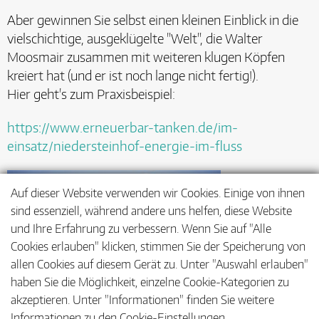
Aber gewinnen Sie selbst einen kleinen Einblick in die
vielschichtige, ausgeklügelte "Welt", die Walter
Moosmair zusammen mit weiteren klugen Köpfen
kreiert hat (und er ist noch lange nicht fertig!).
Hier geht's zum Praxisbeispiel:
https://www.erneuerbar-tanken.de/im-
einsatz/niedersteinhof-energie-im-fluss
Auf dieser Website verwenden wir Cookies. Einige von ihnen
sind essenziell, während andere uns helfen, diese Website
und Ihre Erfahrung zu verbessern. Wenn Sie auf "Alle
Cookies erlauben" klicken, stimmen Sie der Speicherung von
allen Cookies auf diesem Gerät zu. Unter "Auswahl erlauben"
© Timo Jaworr
haben Sie die Möglichkeit, einzelne Cookie-Kategorien zu
akzeptieren. Unter "Informationen" finden Sie weitere
Informationen zu den Cookie-Einstellungen.