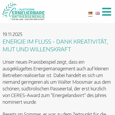
19.11.2025
ENERGIE IM FLUSS - DANK KREATIVITÄT,
MUT UND WILLENSKRAFT
Unser neues Praxisbeispiel zeigt, dass ein
ausgeklügeltes Energiemanagement auch auf kleinen
Betrieben realisierbar ist. Dabei handelt es sich um
niemand geringeren als um Walter Moosmair aus dem
schönen, südtirolischen Passeiertal, der erst kürzlich
von CERES-Award zum "Energielandwirt" des Jahres
nominiert wurde.
Bereits im Sommer, er war zu dem Zeitpunkt für die