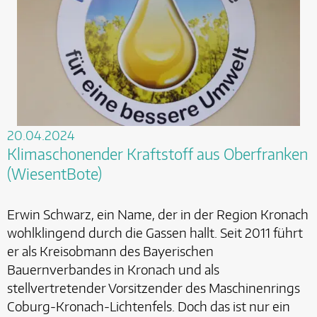
20.04.2024
Klimaschonender Kraftstoff aus Oberfranken
(WiesentBote)
Erwin Schwarz, ein Name, der in der Region Kronach
wohlklingend durch die Gassen hallt. Seit 2011 führt
er als Kreisobmann des Bayerischen
Bauernverbandes in Kronach und als
stellvertretender Vorsitzender des Maschinenrings
Coburg-Kronach-Lichtenfels. Doch das ist nur ein