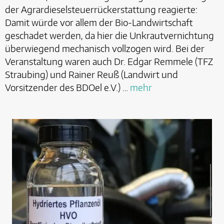
der Agrardieselsteuerrückerstattung reagierte:
Damit würde vor allem der Bio-Landwirtschaft
geschadet werden, da hier die Unkrautvernichtung
überwiegend mechanisch vollzogen wird. Bei der
Veranstaltung waren auch Dr. Edgar Remmele (TFZ
Straubing) und Rainer Reuß (Landwirt und
Vorsitzender des BDOel e.V.) …
mehr