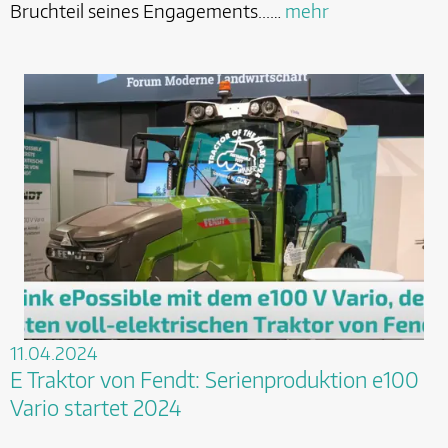
Bruchteil seines Engagements...…
mehr
11.04.2024
E Traktor von Fendt: Serienproduktion e100
Vario startet 2024