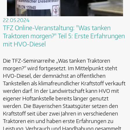
22.05.2024
TFZ Online-Veranstaltung: "Was tanken
Traktoren morgen?" Teil 5: Erste Erfahrungen
mit HVO-Diesel
Die TFZ-Seminarreihe „Was tanken Traktoren
morgen?“ wird fortgesetzt. Im Mittelpunkt steht
HVO-Diesel, der demnächst an öffentlichen
Tankstellen als klimafreundlicher Kraftstoff verkauft
werden darf. In der Landwirtschaft kann HVO mit
eigener Hoftankstelle bereits länger genutzt
werden. Die Bayerischen Staatsgüter setzen den
Kraftstoff seit über zwei Jahren in verschiedenen
Traktoren ein und haben erste Erfahrungen zu
Leistung, Verbrauch und Handhabung gesammelt.…