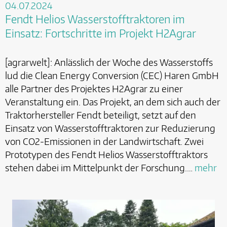
04.07.2024
Fendt Helios Wasserstofftraktoren im
Einsatz: Fortschritte im Projekt H2Agrar
[agrarwelt]: Anlässlich der Woche des Wasserstoffs
lud die Clean Energy Conversion (CEC) Haren GmbH
alle Partner des Projektes H2Agrar zu einer
Veranstaltung ein. Das Projekt, an dem sich auch der
Traktorhersteller Fendt beteiligt, setzt auf den
Einsatz von Wasserstofftraktoren zur Reduzierung
von CO2-Emissionen in der Landwirtschaft. Zwei
Prototypen des Fendt Helios Wasserstofftraktors
stehen dabei im Mittelpunkt der Forschung.…
mehr