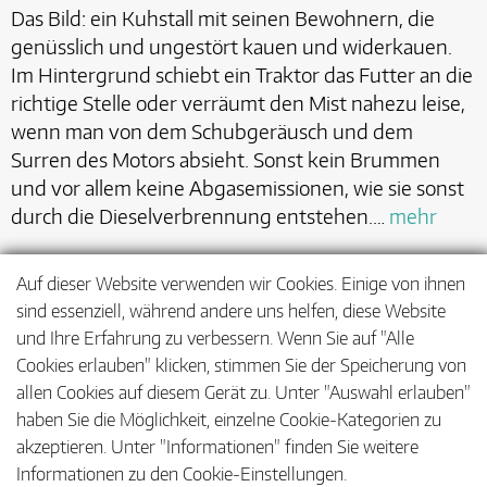
Das Bild: ein Kuhstall mit seinen Bewohnern, die
genüsslich und ungestört kauen und widerkauen.
Im Hintergrund schiebt ein Traktor das Futter an die
richtige Stelle oder verräumt den Mist nahezu leise,
wenn man von dem Schubgeräusch und dem
Surren des Motors absieht. Sonst kein Brummen
und vor allem keine Abgasemissionen, wie sie sonst
durch die Dieselverbrennung entstehen.…
mehr
Auf dieser Website verwenden wir Cookies. Einige von ihnen
sind essenziell, während andere uns helfen, diese Website
<
1
…
8
9
10
…
21
und Ihre Erfahrung zu verbessern. Wenn Sie auf "Alle
Cookies erlauben" klicken, stimmen Sie der Speicherung von
>
allen Cookies auf diesem Gerät zu. Unter "Auswahl erlauben"
haben Sie die Möglichkeit, einzelne Cookie-Kategorien zu
akzeptieren. Unter "Informationen" finden Sie weitere
Informationen zu den Cookie-Einstellungen.