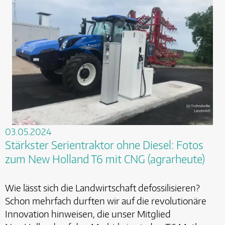
03.05.2024
Stärkster Serientraktor ohne Diesel: Fotos
zum New Holland T6 mit CNG (agrarheute)
Wie lässt sich die Landwirtschaft defossilisieren?
Schon mehrfach durften wir auf die revolutionäre
Innovation hinweisen, die unser Mitglied