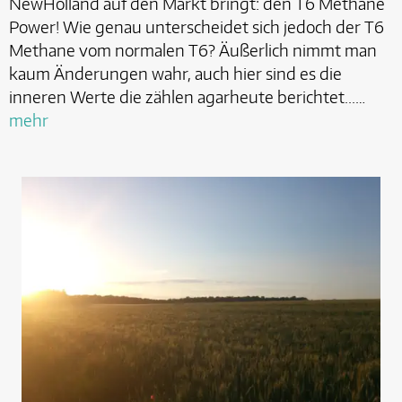
NewHolland auf den Markt bringt: den T6 Methane
Power! Wie genau unterscheidet sich jedoch der T6
Methane vom normalen T6? Äußerlich nimmt man
kaum Änderungen wahr, auch hier sind es die
inneren Werte die zählen agarheute berichtet...…
mehr