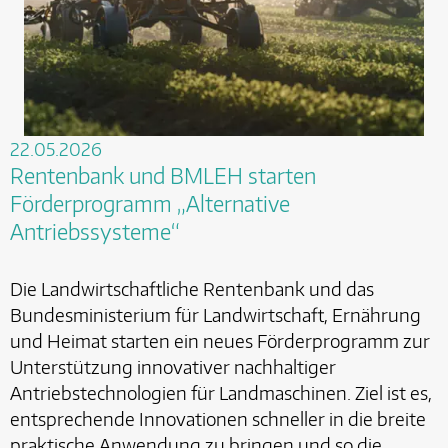
22.05.2026
Rentenbank und BMLEH starten
Förderprogramm „Alternative
Antriebssysteme“
Die Landwirtschaftliche Rentenbank und das
Bundesministerium für Landwirtschaft, Ernährung
und Heimat starten ein neues Förderprogramm zur
Unterstützung innovativer nachhaltiger
Antriebstechnologien für Landmaschinen. Ziel ist es,
entsprechende Innovationen schneller in die breite
praktische Anwendung zu bringen und so die