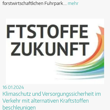
forstwirtschaftlichen Fuhrpark.…
mehr
16.01.2024
Klimaschutz und Versorgungssicherheit im
Verkehr mit alternativen Kraftstoffen
beschleunigen