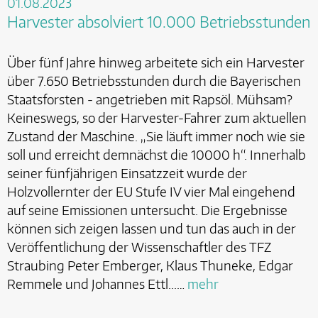
01.08.2023
Harvester absolviert 10.000 Betriebsstunden
Über fünf Jahre hinweg arbeitete sich ein Harvester
über 7.650 Betriebsstunden durch die Bayerischen
Staatsforsten - angetrieben mit Rapsöl. Mühsam?
Keineswegs, so der Harvester-Fahrer zum aktuellen
Zustand der Maschine. „Sie läuft immer noch wie sie
soll und erreicht demnächst die 10000 h“. Innerhalb
seiner fünfjährigen Einsatzzeit wurde der
Holzvollernter der EU Stufe IV vier Mal eingehend
auf seine Emissionen untersucht. Die Ergebnisse
können sich zeigen lassen und tun das auch in der
Veröffentlichung der Wissenschaftler des TFZ
Straubing Peter Emberger, Klaus Thuneke, Edgar
Remmele und Johannes Ettl...…
mehr