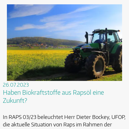
26.07.2023
Haben Biokraftstoffe aus Rapsöl eine
Zukunft?
In RAPS 03/23 beleuchtet Herr Dieter Bockey, UFOP,
die aktuelle Situation von Raps im Rahmen der