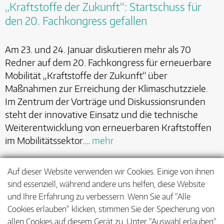
„Kraftstoffe der Zukunft“: Startschuss für
den 20. Fachkongress gefallen
Am 23. und 24. Januar diskutieren mehr als 70
Redner auf dem 20. Fachkongress für erneuerbare
Mobilität „Kraftstoffe der Zukunft“ über
Maßnahmen zur Erreichung der Klimaschutzziele.
Im Zentrum der Vorträge und Diskussionsrunden
steht der innovative Einsatz und die technische
Weiterentwicklung von erneuerbaren Kraftstoffen
im Mobilitätssektor.…
mehr
Auf dieser Website verwenden wir Cookies. Einige von ihnen
sind essenziell, während andere uns helfen, diese Website
<
1
…
11
12
13
…
21
und Ihre Erfahrung zu verbessern. Wenn Sie auf "Alle
Cookies erlauben" klicken, stimmen Sie der Speicherung von
>
allen Cookies auf diesem Gerät zu. Unter "Auswahl erlauben"