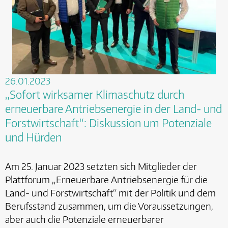
26.01.2023
„Sofort wirksamer Klimaschutz durch
erneuerbare Antriebsenergie in der Land- und
Forstwirtschaft“: Diskussion um Potenziale
und Hürden
Am 25. Januar 2023 setzten sich Mitglieder der
Plattforum „Erneuerbare Antriebsenergie für die
Land- und Forstwirtschaft“ mit der Politik und dem
Berufsstand zusammen, um die Voraussetzungen,
aber auch die Potenziale erneuerbarer